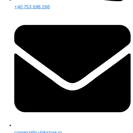
+40 753 596 266
comenzi@cubikstore.ro