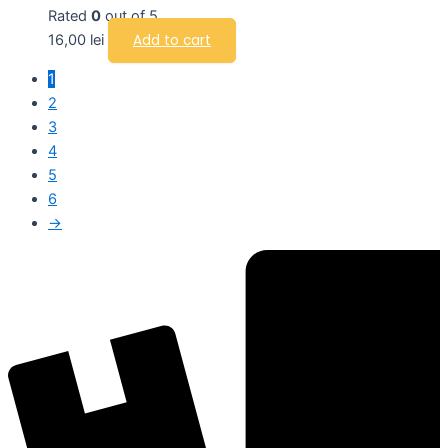
Rated
0
out of 5
16,00
lei
Add to cart
1
2
3
4
5
6
→