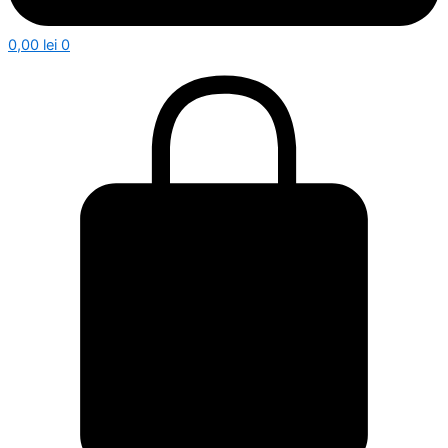
0,00
lei
0