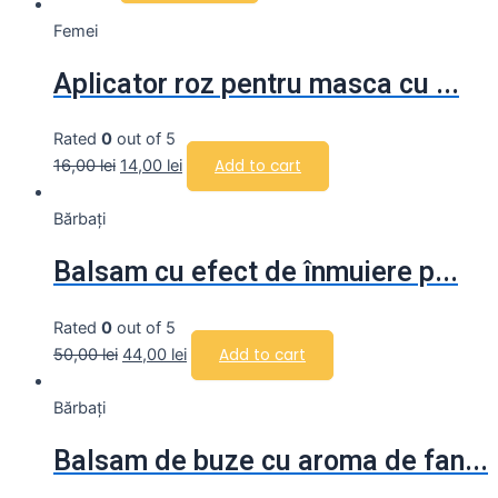
Femei
Aplicator roz pentru masca cu ...
Rated
0
out of 5
16,00
lei
14,00
lei
Add to cart
Bărbați
Balsam cu efect de înmuiere p...
Rated
0
out of 5
50,00
lei
44,00
lei
Add to cart
Bărbați
Balsam de buze cu aroma de fan...