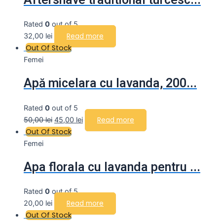
Aftershave traditional turcesc...
Rated
0
out of 5
32,00
lei
Read more
Out Of Stock
Femei
Apă micelara cu lavanda, 200...
Rated
0
out of 5
50,00
lei
45,00
lei
Read more
Out Of Stock
Femei
Apa florala cu lavanda pentru ...
Rated
0
out of 5
20,00
lei
Read more
Out Of Stock