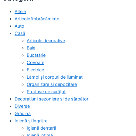
Altele
Articole îmbrăcăminte
Auto
Casă
Articole decorative
Baie
Bucătărie
Covoare
Electrice
Lămpi și corpuri de iluminat
Organizare și depozitare
Produse de curățat
Decorațiuni sezoniere și de sărbători
Diverse
Grădină
Igienă și îngrijire
Igienă dentară
Igienă intimă