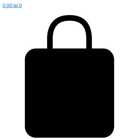
0,00
lei
0