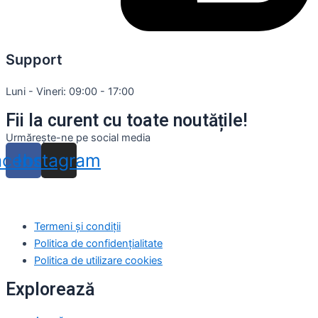
Support
Luni - Vineri: 09:00 - 17:00
Fii la curent cu toate noutățile!
Urmărește-ne pe social media
acebook
Instagram
Termeni și condiții
Politica de confidențialitate
Politica de utilizare cookies
Explorează