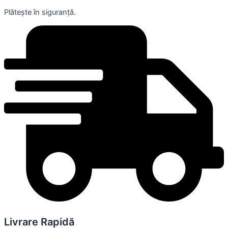
Plătește în siguranță.
Livrare Rapidă