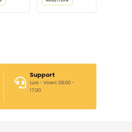
e
Read more
Support
Luni - Vineri: 09:00 -
17:00