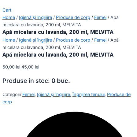
Cart
Home
/
Igienă și îngrijire
/
Produse de corp
/
Femei
/ Apă
micelara cu lavanda, 200 ml, MELVITA
Apă micelara cu lavanda, 200 ml, MELVITA
Home
/
Igienă și îngrijire
/
Produse de corp
/
Femei
/ Apă
micelara cu lavanda, 200 ml, MELVITA
Apă micelara cu lavanda, 200 ml, MELVITA
50,00
lei
45,00
lei
Produse în stoc:
0 buc.
Categorii
Femei
,
Igienă și îngrijire
,
Îngrijirea tenului
,
Produse de
corp