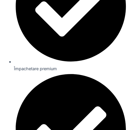
Împachetare premium