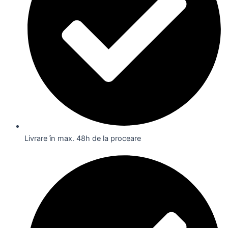
Livrare în max. 48h de la proceare