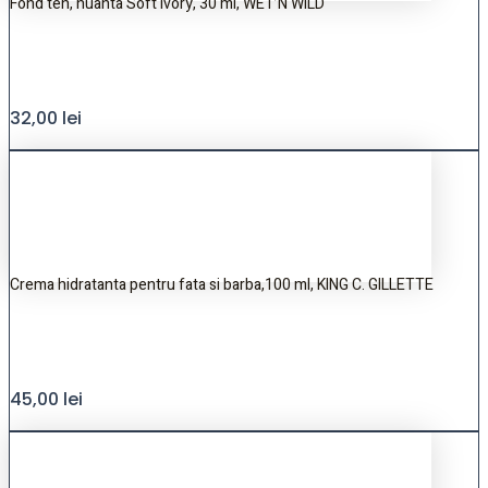
Fond ten, nuanta Soft Ivory, 30 ml, WET’N WILD
32,00
lei
Crema hidratanta pentru fata si barba,100 ml, KING C. GILLETTE
45,00
lei