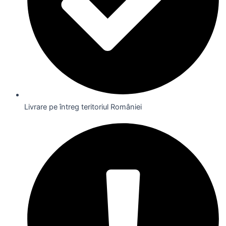
Livrare pe întreg teritoriul României