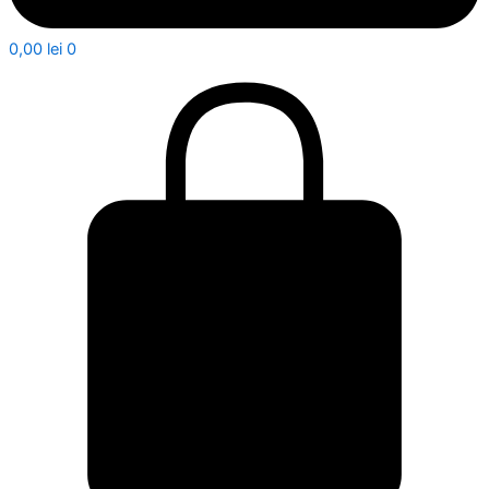
0,00
lei
0