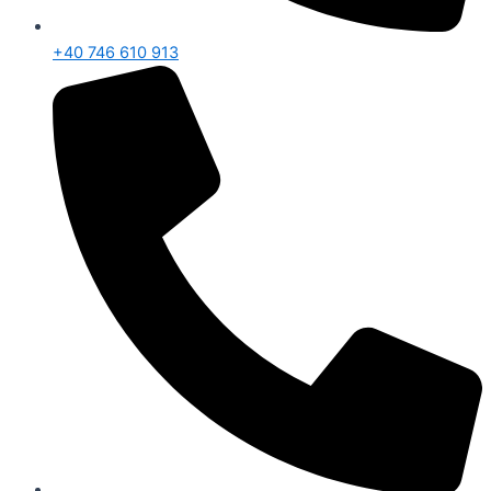
+40 746 610 913