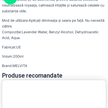
neutralizează roșeața, calmează iritațiile și saturează celulele cu
substanțe utile.
Mod de utilizare:Aplicați dimineața și seara pe față. Nu necesită
clătire.
Compoziție:Lavender Water, Benzyl Alcohol, Dehydroacetic
Acid, Aqua.
Fabricat:UE
Volum:200ml
Brand:MELVITA
Produse recomandate