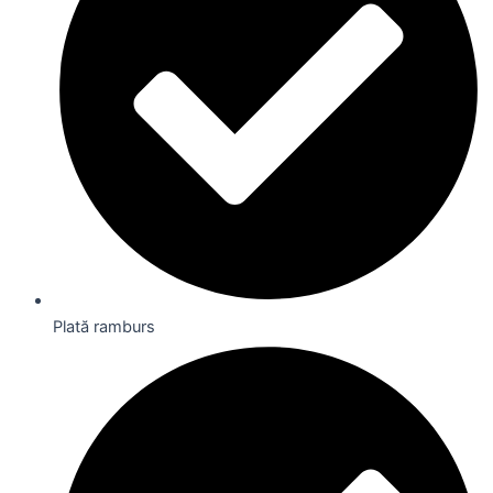
Plată ramburs