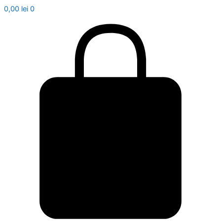
0,00
lei
0