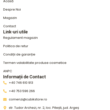
Acasă
Despre Noi
Magazin
Contact
Link-uri utile
Regulament magazin
Politica de retur
Condiții de garanție
Termen valabilitate produse cosmetice
ANPC
Informații de Contact
+40 746 610 913
+40 753 596 266
comenzi@cubikstore.ro
str. Tudor Archezi, nr. 2, loc. Pitești, jud. Argeș