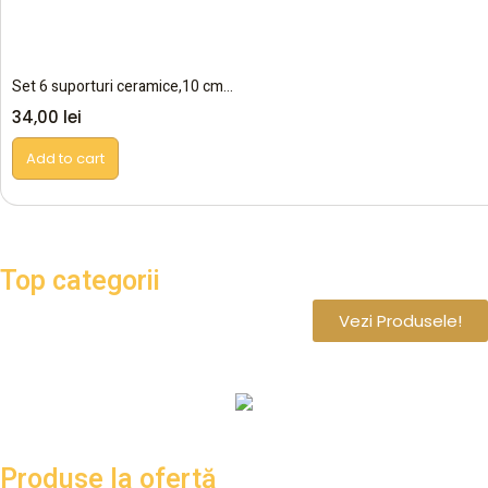
Set 6 suporturi ceramice,10 cm...
34,00
lei
Add to cart
Top categorii
Vezi Produsele!
Altele
Produse la ofertă