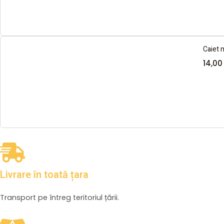
Caiet 
14,0
Livrare în toată țara
Transport pe întreg teritoriul țării.