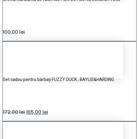
100,00
lei
Set cadou pentru bărbați FUZZY DUCK , BAYLIS&HARDING
172,00
lei
165,00
lei