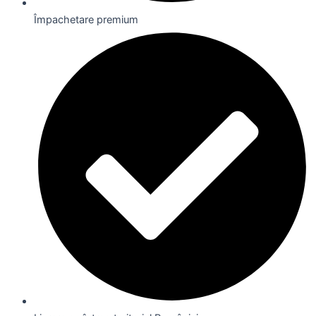
Împachetare premium