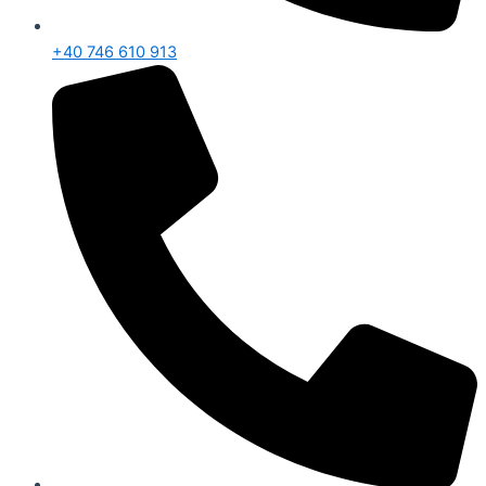
+40 746 610 913