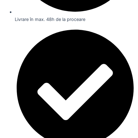
Livrare în max. 48h de la proceare