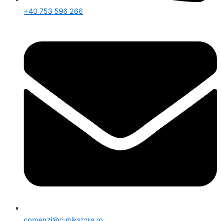
+40 753 596 266
comenzi@cubikstore.ro