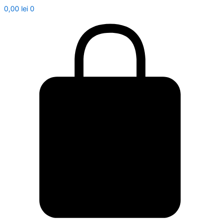
0,00
lei
0