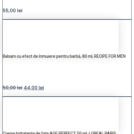
55,00
lei
Balsam cu efect de înmuiere pentru barbă, 80 ml, RECIPE FOR MEN
50,00
lei
44,00
lei
Crema hidratanta de fata AGE PERFECT,50 ml, LOREAL PARIS