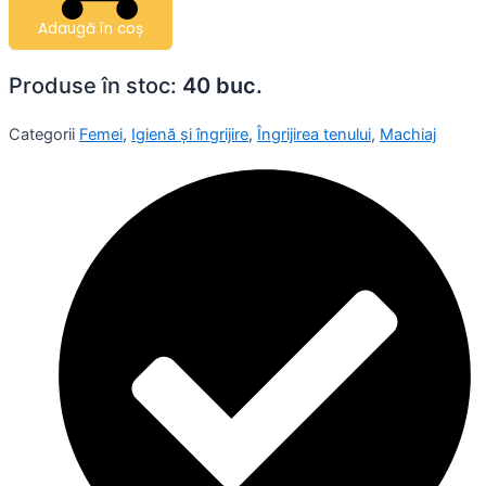
Adaugă în coș
Produse în stoc:
40 buc.
Categorii
Femei
,
Igienă și îngrijire
,
Îngrijirea tenului
,
Machiaj