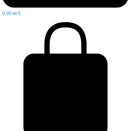
0,00
lei
0