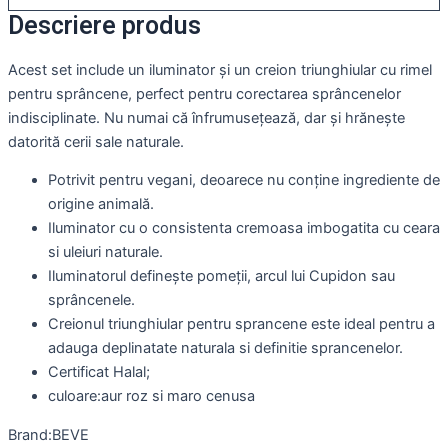
Descriere produs
Acest set include un iluminator și un creion triunghiular cu rimel
pentru sprâncene, perfect pentru corectarea sprâncenelor
indisciplinate. Nu numai că înfrumusețează, dar și hrănește
datorită cerii sale naturale.
Potrivit pentru vegani, deoarece nu conține ingrediente de
origine animală.
Iluminator cu o consistenta cremoasa imbogatita cu ceara
si uleiuri naturale.
Iluminatorul definește pomeții, arcul lui Cupidon sau
sprâncenele.
Creionul triunghiular pentru sprancene este ideal pentru a
adauga deplinatate naturala si definitie sprancenelor.
Certificat Halal;
culoare:aur roz si maro cenusa
Brand:BEVE