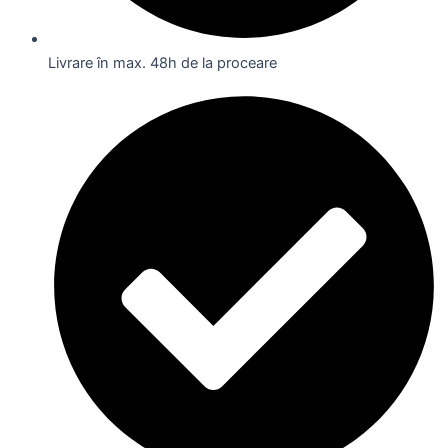
Livrare în max. 48h de la proceare