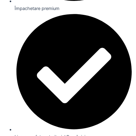
Împachetare premium