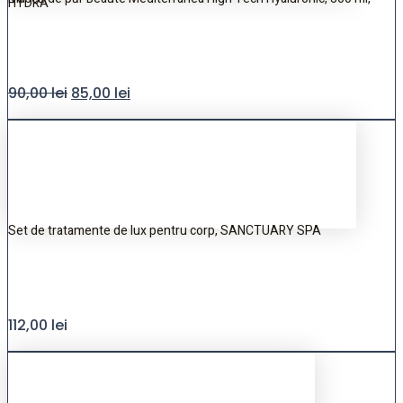
HYDRA
90,00
lei
85,00
lei
Set de tratamente de lux pentru corp, SANCTUARY SPA
112,00
lei