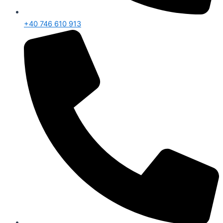
+40 746 610 913