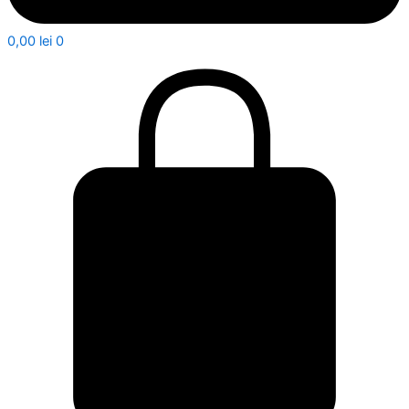
0,00
lei
0