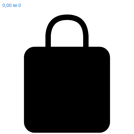
0,00
lei
0