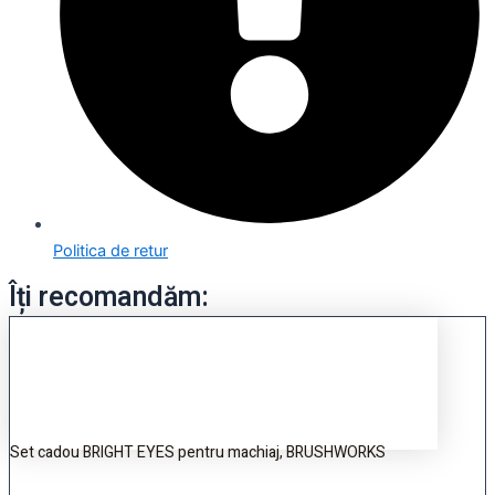
Politica de retur
Îți recomandăm:
Set cadou BRIGHT EYES pentru machiaj, BRUSHWORKS