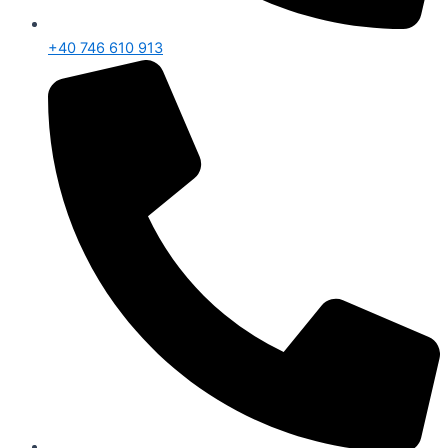
+40 746 610 913