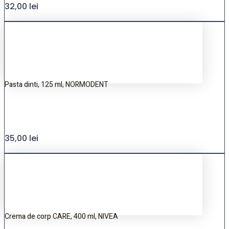
32,00
lei
Pasta dinti, 125 ml, NORMODENT
35,00
lei
Crema de corp CARE, 400 ml, NIVEA