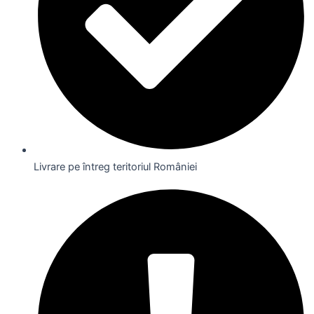
Livrare pe întreg teritoriul României