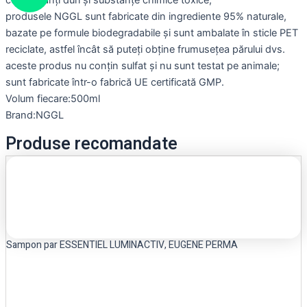
conservanți duri și substanțe chimice toxice;
produsele NGGL sunt fabricate din ingrediente 95% naturale,
bazate pe formule biodegradabile și sunt ambalate în sticle PET
reciclate, astfel încât să puteți obține frumusețea părului dvs.
aceste produs nu conțin sulfat și nu sunt testat pe animale;
sunt fabricate într-o fabrică UE certificată GMP.
Volum fiecare:500ml
Brand:NGGL
Produse recomandate
Sampon par ESSENTIEL LUMINACTIV, EUGENE PERMA