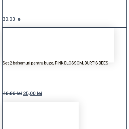
30,00
lei
Set 2 balsamuri pentru buze, PINK BLOSSOM, BURT’S BEES
40,00
lei
35,00
lei