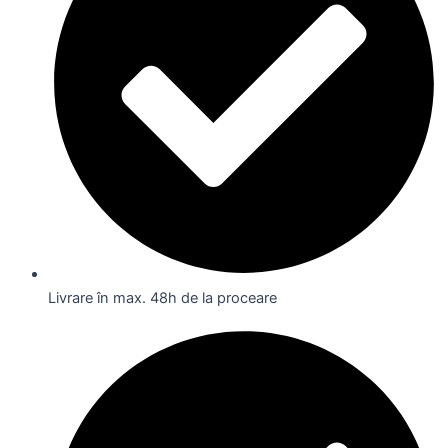
Livrare în max. 48h de la proceare