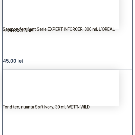
Sampon fortifiant Serie EXPERT INFORCER, 300 ml, L’OREAL
PROFESSIONNEL
45,00
lei
Fond ten, nuanta Soft Ivory, 30 ml, WET’N WILD