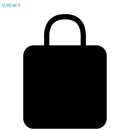
0,00
lei
0