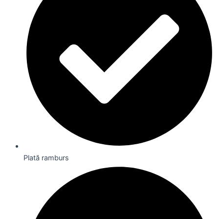
Plată ramburs