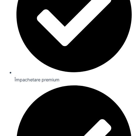
Împachetare premium