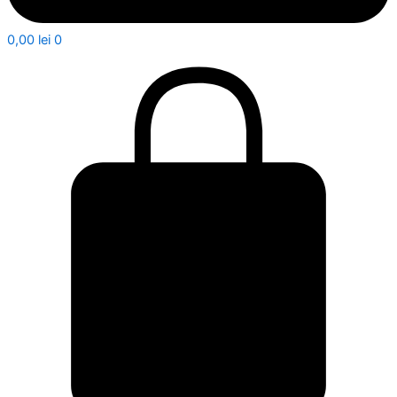
0,00
lei
0