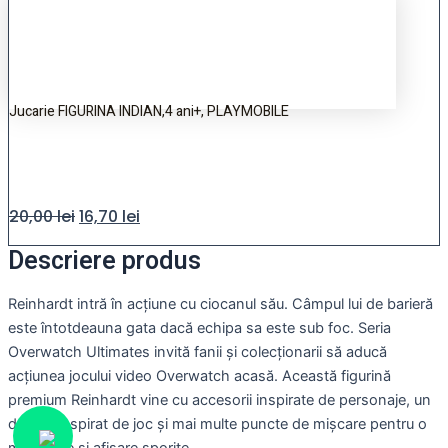
Jucarie FIGURINA INDIAN,4 ani+, PLAYMOBILE
20,00
lei
16,70
lei
Descriere produs
Reinhardt intră în acțiune cu ciocanul său. Câmpul lui de barieră
este întotdeauna gata dacă echipa sa este sub foc. Seria
Overwatch Ultimates invită fanii și colecționarii să aducă
acțiunea jocului video Overwatch acasă. Această figurină
premium Reinhardt vine cu accesorii inspirate de personaje, un
design inspirat de joc și mai multe puncte de mișcare pentru o