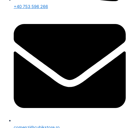
+40 753 596 266
comenzi@cubikstore.ro