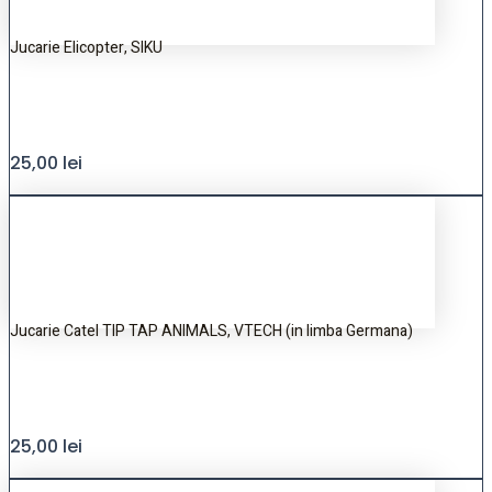
Jucarie Elicopter, SIKU
25,00
lei
Jucarie Catel TIP TAP ANIMALS, VTECH (in limba Germana)
25,00
lei