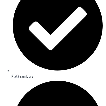
Plată ramburs