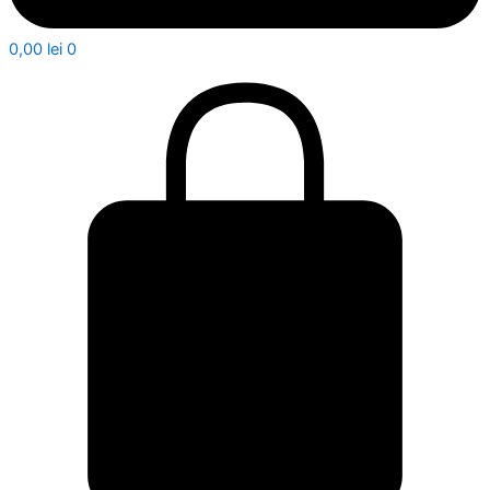
0,00
lei
0