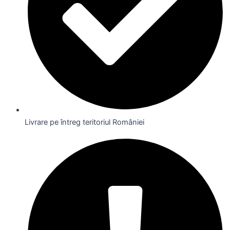
Livrare pe întreg teritoriul României