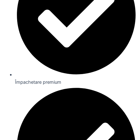
Împachetare premium