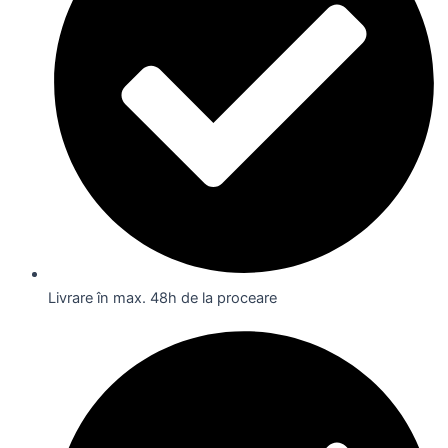
Livrare în max. 48h de la proceare