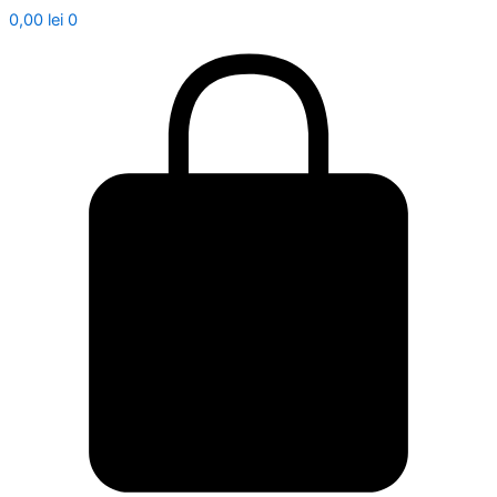
0,00
lei
0