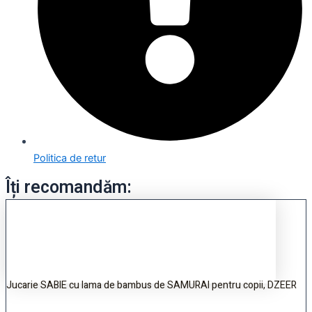
Politica de retur
Îți recomandăm:
Jucarie SABIE cu lama de bambus de SAMURAI pentru copii, DZEER