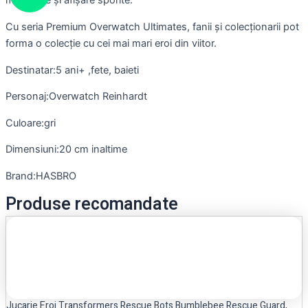
mobilitate și afișare sporite.
Cu seria Premium Overwatch Ultimates, fanii și colecționarii pot
forma o colecție cu cei mai mari eroi din viitor.
Destinatar:5 ani+ ,fete, baieti
Personaj:Overwatch Reinhardt
Culoare:gri
Dimensiuni:20 cm inaltime
Brand:HASBRO
Produse recomandate
Jucarie Eroi Transformers Rescue Bots Bumblebee Rescue Guard,