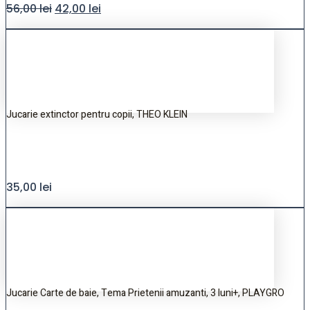
56,00
lei
42,00
lei
Jucarie extinctor pentru copii, THEO KLEIN
35,00
lei
Jucarie Carte de baie, Tema Prietenii amuzanti, 3 luni+, PLAYGRO