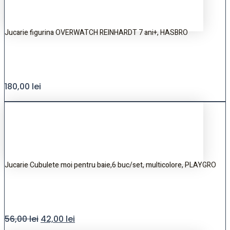
Jucarie figurina OVERWATCH REINHARDT 7 ani+, HASBRO
180,00
lei
Jucarie Cubulete moi pentru baie,6 buc/set, multicolore, PLAYGRO
56,00
lei
42,00
lei