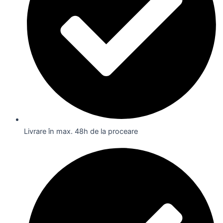
Livrare în max. 48h de la proceare