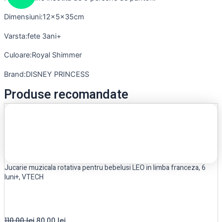
Dimensiuni:12x5x35cm
Varsta:fete 3ani+
Culoare:Royal Shimmer
Brand:DISNEY PRINCESS
Produse recomandate
Jucarie muzicala rotativa pentru bebelusi LEO in limba franceza, 6
luni+, VTECH
110,00
lei
80,00
lei