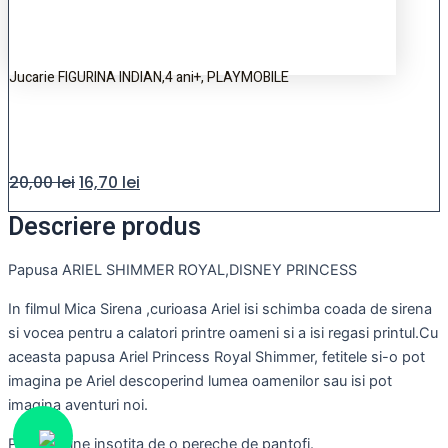
Jucarie FIGURINA INDIAN,4 ani+, PLAYMOBILE
20,00
lei
16,70
lei
Descriere produs
Papusa ARIEL SHIMMER ROYAL,DISNEY PRINCESS
In filmul Mica Sirena ,curioasa Ariel isi schimba coada de sirena
si vocea pentru a calatori printre oameni si a isi regasi printul.Cu
aceasta papusa Ariel Princess Royal Shimmer, fetitele si-o pot
imagina pe Ariel descoperind lumea oamenilor sau isi pot
imagina aventuri noi.
Papusa vine insotita de o pereche de pantofi.