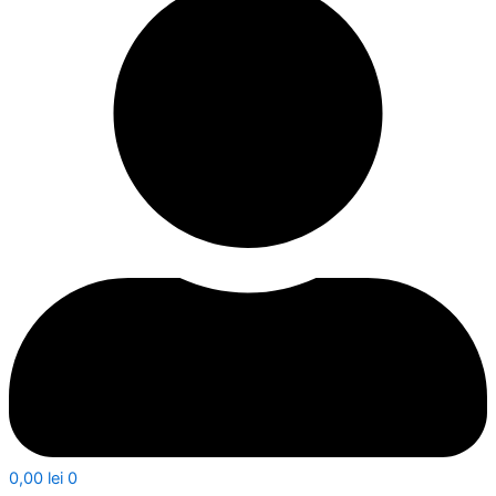
0,00
lei
0