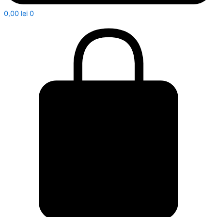
0,00
lei
0