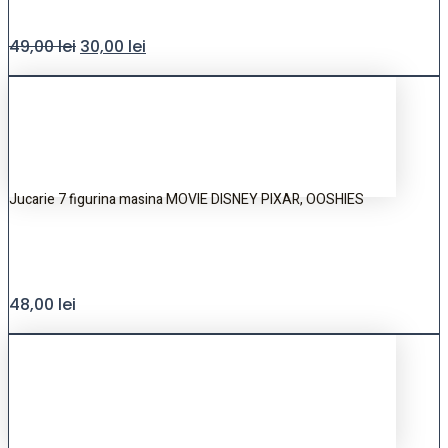
49,00
lei
30,00
lei
Jucarie 7 figurina masina MOVIE DISNEY PIXAR, OOSHIES
48,00
lei