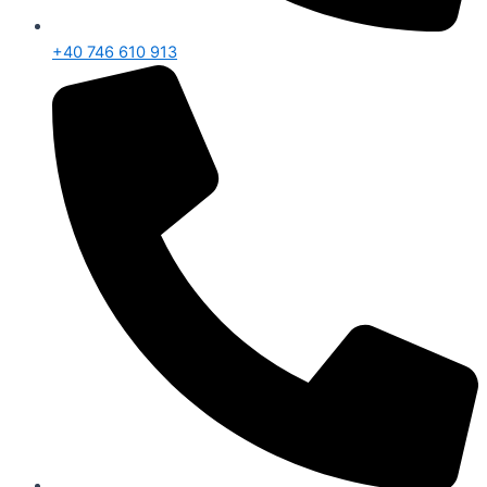
+40 746 610 913