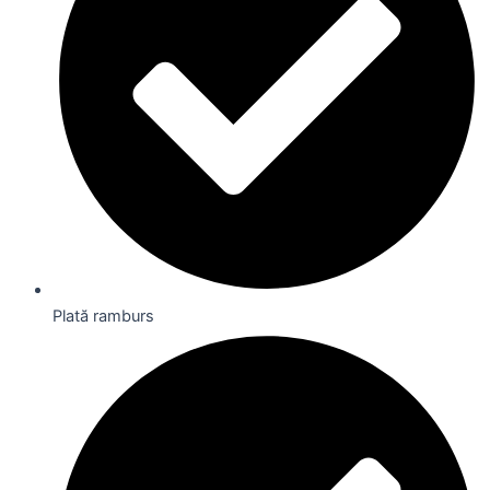
Plată ramburs