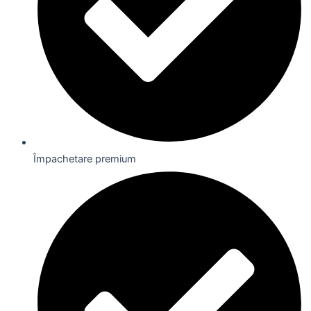
Împachetare premium