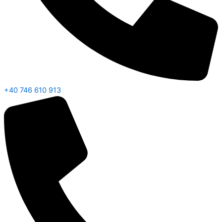
+40 746 610 913