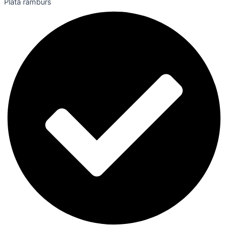
Plată ramburs