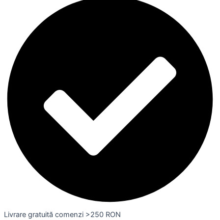
Livrare gratuită comenzi >250 RON