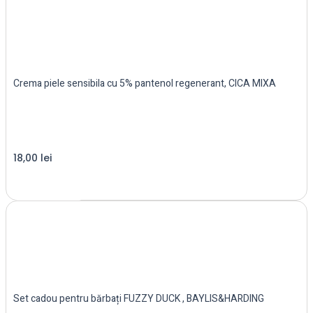
Crema piele sensibila cu 5% pantenol regenerant, CICA MIXA
18,00
lei
Read more
Set cadou pentru bărbați FUZZY DUCK , BAYLIS&HARDING