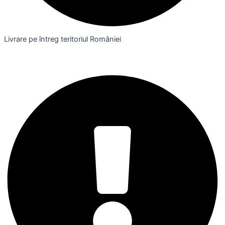
Livrare pe întreg teritoriul României