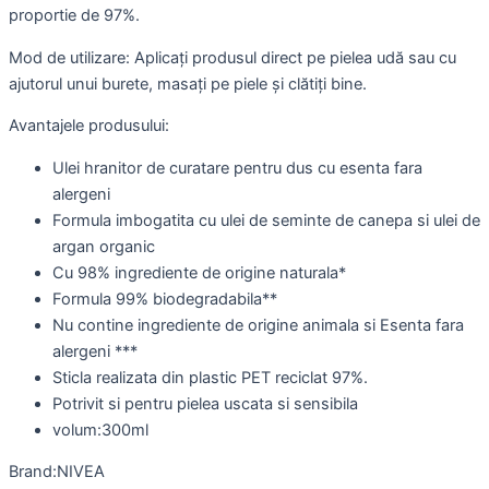
proportie de 97%.
Mod de utilizare: Aplicați produsul direct pe pielea udă sau cu
ajutorul unui burete, masați pe piele și clătiți bine.
Avantajele produsului:
Ulei hranitor de curatare pentru dus cu esenta fara
alergeni
Formula imbogatita cu ulei de seminte de canepa si ulei de
argan organic
Cu 98% ingrediente de origine naturala*
Formula 99% biodegradabila**
Nu contine ingrediente de origine animala si Esenta fara
alergeni ***
Sticla realizata din plastic PET reciclat 97%.
Potrivit si pentru pielea uscata si sensibila
volum:300ml
Brand:NIVEA