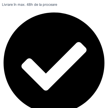
Livrare în max. 48h de la proceare