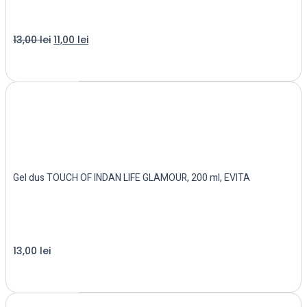
13,00
lei
11,00
lei
Read more
Gel dus TOUCH OF INDAN LIFE GLAMOUR, 200 ml, EVITA
13,00
lei
Read more