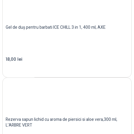
Gel de duș pentru barbati ICE CHILL 3 in 1, 400 ml, AXE
18,00
lei
Read more
Rezerva sapun lichid cu aroma de piersici si aloe vera,300 ml,
L’ARBRE VERT