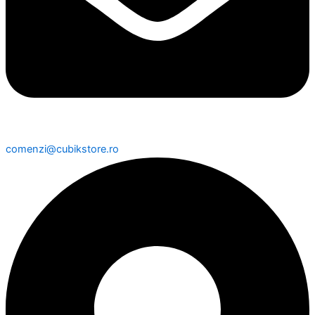
comenzi@cubikstore.ro