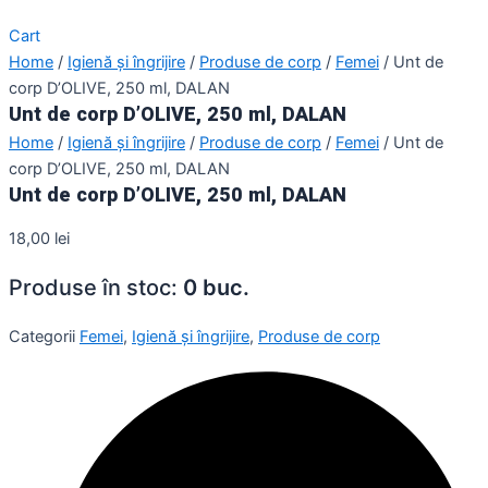
Cart
Home
/
Igienă și îngrijire
/
Produse de corp
/
Femei
/ Unt de
corp D’OLIVE, 250 ml, DALAN
Unt de corp D’OLIVE, 250 ml, DALAN
Home
/
Igienă și îngrijire
/
Produse de corp
/
Femei
/ Unt de
corp D’OLIVE, 250 ml, DALAN
Unt de corp D’OLIVE, 250 ml, DALAN
18,00
lei
Produse în stoc:
0 buc.
Categorii
Femei
,
Igienă și îngrijire
,
Produse de corp