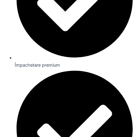
Împachetare premium