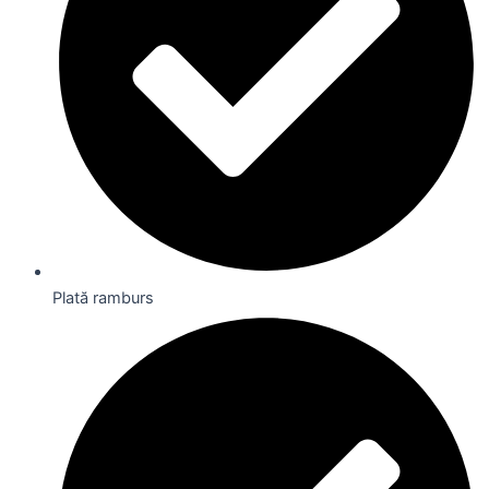
Plată ramburs