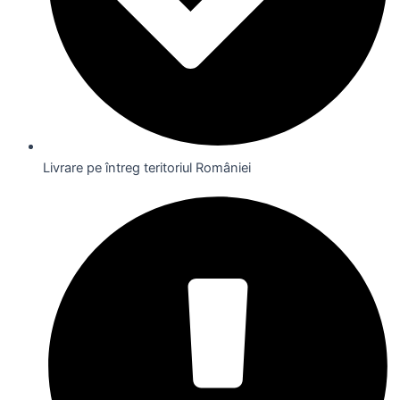
Livrare pe întreg teritoriul României