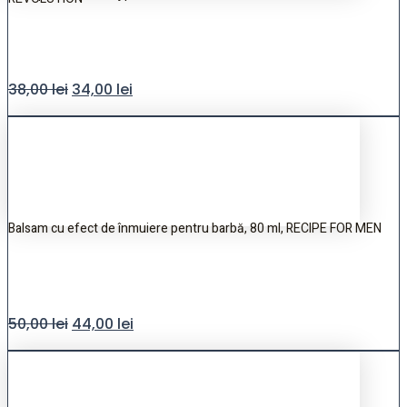
38,00
lei
34,00
lei
Balsam cu efect de înmuiere pentru barbă, 80 ml, RECIPE FOR MEN
50,00
lei
44,00
lei