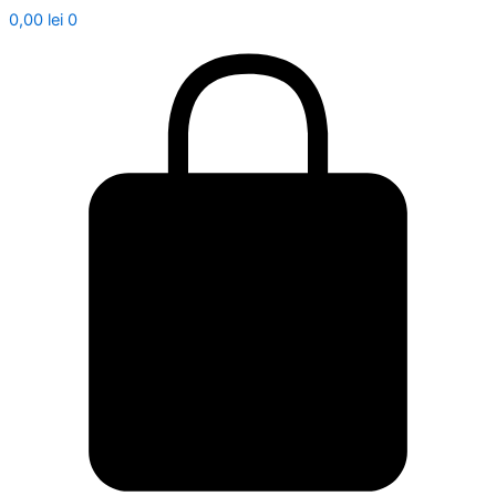
0,00
lei
0