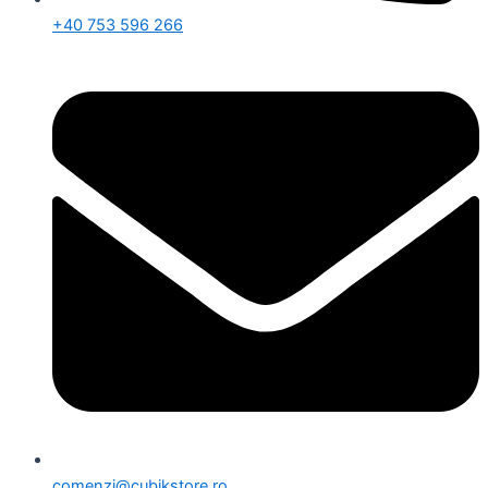
+40 753 596 266
comenzi@cubikstore.ro