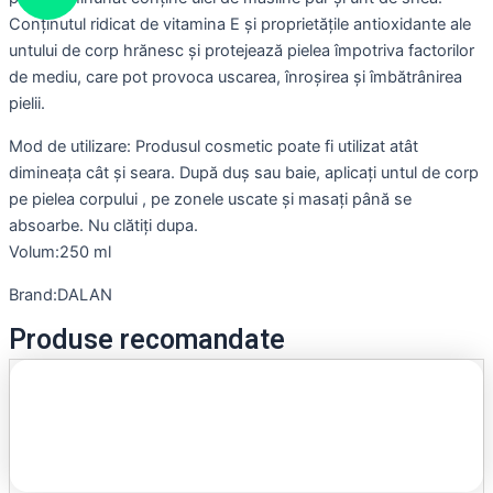
Conținutul ridicat de vitamina E și proprietățile antioxidante ale
untului de corp hrănesc și protejează pielea împotriva factorilor
de mediu, care pot provoca uscarea, înroșirea și îmbătrânirea
pielii.
Mod de utilizare: Produsul cosmetic poate fi utilizat atât
dimineața cât și seara. După duș sau baie, aplicați untul de corp
pe pielea corpului , pe zonele uscate și masați până se
absoarbe. Nu clătiți dupa.
Volum:250 ml
Brand:DALAN
Produse recomandate