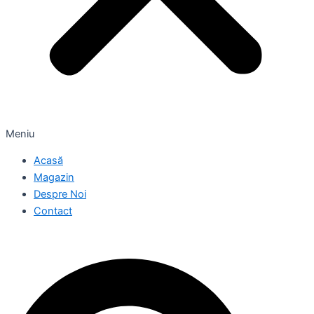
Meniu
Acasă
Magazin
Despre Noi
Contact