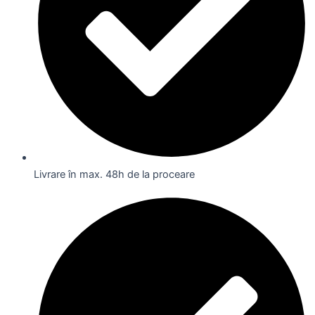
Livrare în max. 48h de la proceare