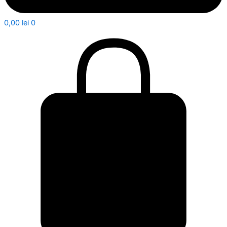
0,00
lei
0