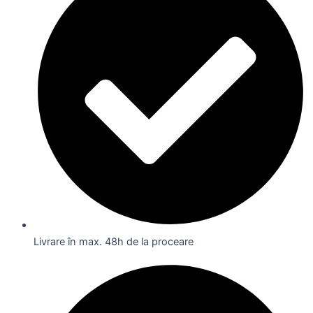
Livrare în max. 48h de la proceare