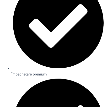
Împachetare premium