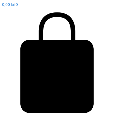
0,00
lei
0