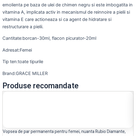
emolienta pe baza de ulei de chimen negru si este imbogatita in
vitamina A, implicata activ in mecanismul de reinnoire a pielii si
vitamina E care actioneaza si ca agent de hidratare si
restructurare a pielii.
Cantitate:borcan-30ml, flacon picurator-20ml
Adresat:Femei
Tip ten:toate tipurile
Brand:GRACE MILLER
Produse recomandate
Vopsea de par permanenta pentru femei, nuanta Rubio Diamante,
C