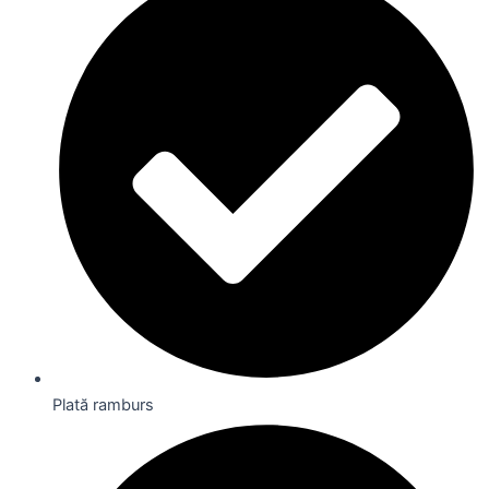
Plată ramburs