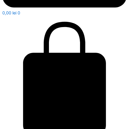
0,00
lei
0