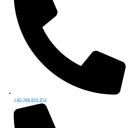
+40 746 610 913