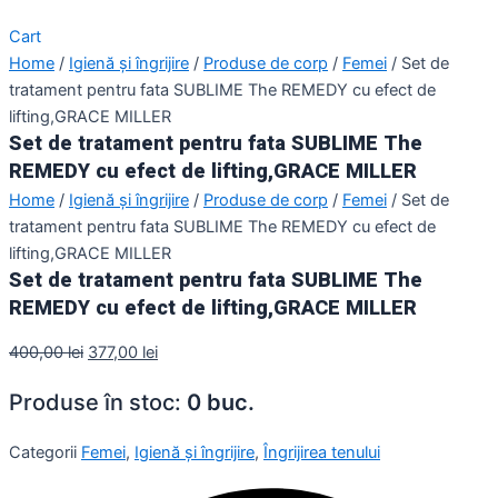
Cart
Home
/
Igienă și îngrijire
/
Produse de corp
/
Femei
/ Set de
tratament pentru fata SUBLIME The REMEDY cu efect de
lifting,GRACE MILLER
Set de tratament pentru fata SUBLIME The
REMEDY cu efect de lifting,GRACE MILLER
Home
/
Igienă și îngrijire
/
Produse de corp
/
Femei
/ Set de
tratament pentru fata SUBLIME The REMEDY cu efect de
lifting,GRACE MILLER
Set de tratament pentru fata SUBLIME The
REMEDY cu efect de lifting,GRACE MILLER
400,00
lei
377,00
lei
Produse în stoc:
0 buc.
Categorii
Femei
,
Igienă și îngrijire
,
Îngrijirea tenului