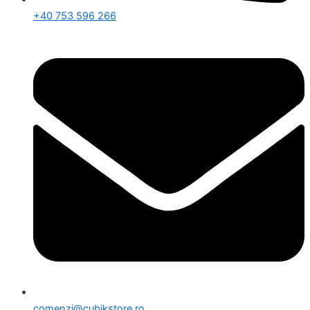
+40 753 596 266
comenzi@cubikstore.ro