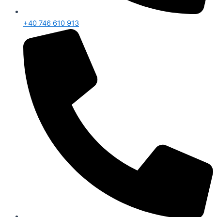
+40 746 610 913