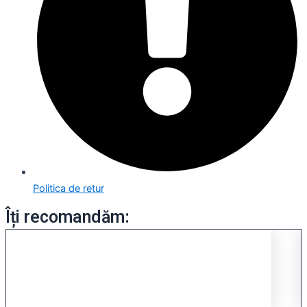
Politica de retur
Îți recomandăm: