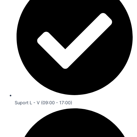
Suport L - V (09:00 - 17:00)