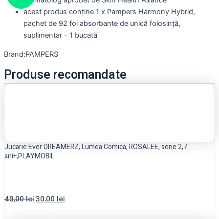
dermatolog aprobat de Skin Health Alliance
acest produs conține 1 x Pampers Harmony Hybrid,
pachet de 92 foi absorbante de unică folosință,
suplimentar – 1 bucată
Brand:PAMPERS
Produse recomandate
Jucarie Ever DREAMERZ, Lumea Comica, ROSALEE, serie 2,7
ani+,PLAYMOBIL
49,00
lei
30,00
lei
Add to cart