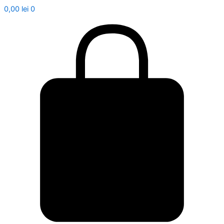
0,00
lei
0