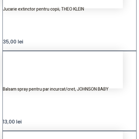
Jucarie extinctor pentru copii, THEO KLEIN
35,00
lei
Balsam spray pentru par incurcat/cret, JOHNSON BABY
13,00
lei