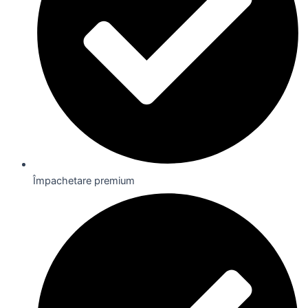
Împachetare premium