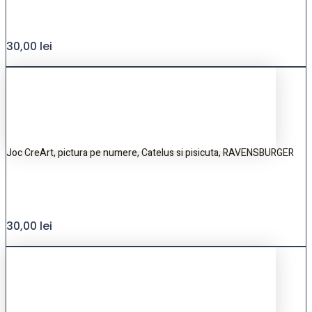
30,00
lei
Joc CreArt, pictura pe numere, Catelus si pisicuta, RAVENSBURGER
30,00
lei