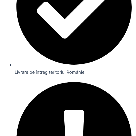
Livrare pe întreg teritoriul României