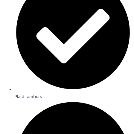
Plată ramburs