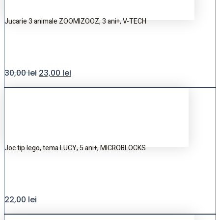
Jucarie 3 animale ZOOMIZOOZ, 3 ani+, V-TECH
30,00
lei
23,00
lei
Joc tip lego, tema LUCY, 5 ani+, MICROBLOCKS
22,00
lei