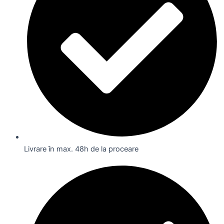
Livrare în max. 48h de la proceare