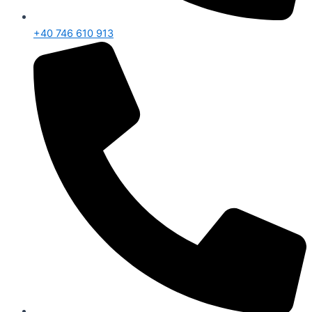
+40 746 610 913