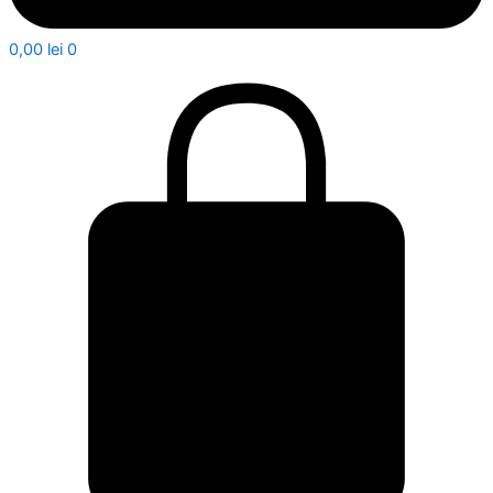
0,00
lei
0