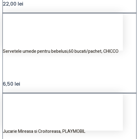
22,00
lei
Servetele umede pentru bebelusi,60 bucati/pachet, CHICCO
6,50
lei
Jucarie Mireasa si Croitoreasa, PLAYMOBIL