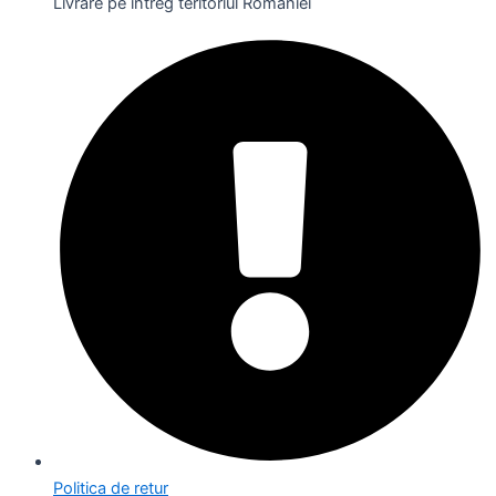
Livrare pe întreg teritoriul României
Politica de retur