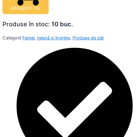
Adaugă în coș
Produse în stoc:
10 buc.
Categorii
Femei
,
Igienă și îngrijire
,
Produse de păr