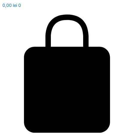
0,00
lei
0