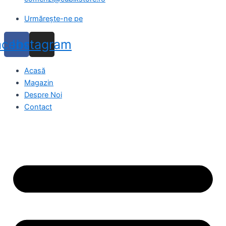
Urmărește-ne pe
acebook
Instagram
Acasă
Magazin
Despre Noi
Contact