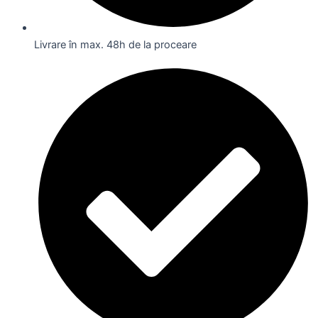
Livrare în max. 48h de la proceare