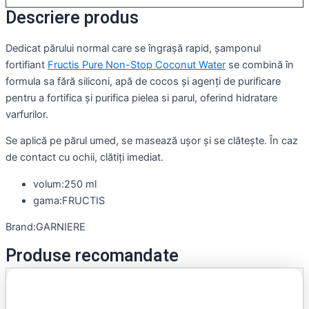
Descriere produs
Dedicat părului normal care se îngrașă rapid, șamponul
fortifiant
Fructis Pure Non-Stop Coconut Water
se combină în
formula sa fără siliconi, apă de cocos și agenți de purificare
pentru a fortifica și purifica pielea si parul, oferind hidratare
varfurilor.
Se aplică pe părul umed, se masează ușor și se clătește. În caz
de contact cu ochii, clătiți imediat.
volum:250 ml
gama:FRUCTIS
Brand:GARNIERE
Produse recomandate