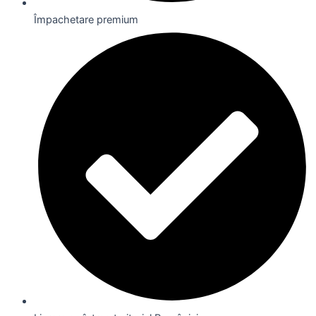
Împachetare premium