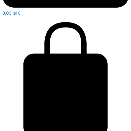
0,00
lei
0