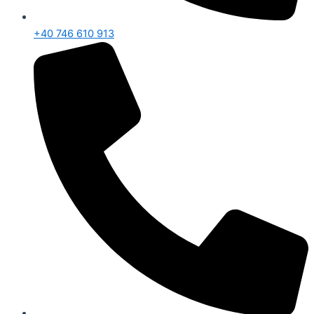
+40 746 610 913