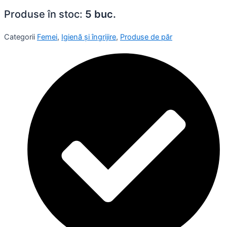
Produse în stoc:
5 buc.
Categorii
Femei
,
Igienă și îngrijire
,
Produse de păr