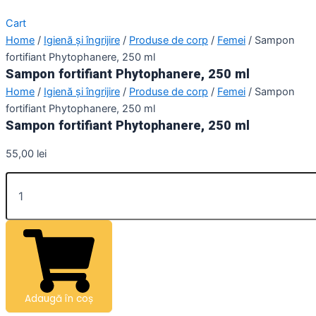
Cart
Home
/
Igienă și îngrijire
/
Produse de corp
/
Femei
/ Sampon
fortifiant Phytophanere, 250 ml
Sampon fortifiant Phytophanere, 250 ml
Home
/
Igienă și îngrijire
/
Produse de corp
/
Femei
/ Sampon
fortifiant Phytophanere, 250 ml
Sampon fortifiant Phytophanere, 250 ml
55,00
lei
Adaugă în coș