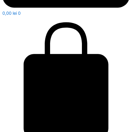
0,00
lei
0