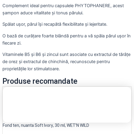
Complement ideal pentru capsulele PHYTOPHANERE, acest
șampon aduce vitalitate și tonus părului.
Spălat ușor, părul își recapătă flexibilitate și lejeritate.
O bază de curățare foarte blândă pentru a vă spăla părul ușor în
fiecare zi.
Vitaminele B5 și B6 și zincul sunt asociate cu extractul de tărâțe
de orez și extractul de chinchină, recunoscute pentru
proprietățile lor stimulatoare.
Produse recomandate
Fond ten, nuanta Soft Ivory, 30 ml, WET’N WILD