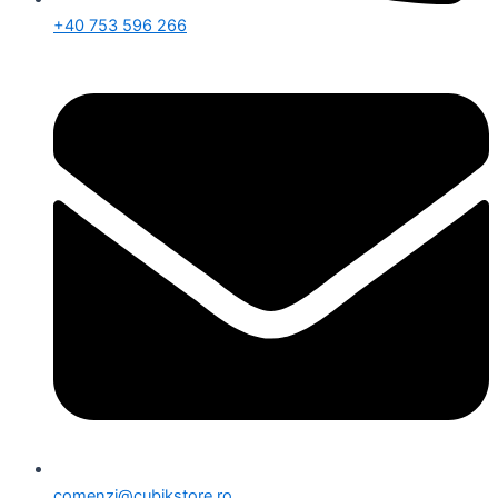
+40 753 596 266
comenzi@cubikstore.ro