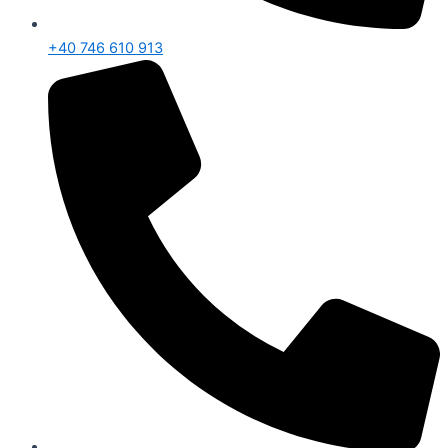
+40 746 610 913