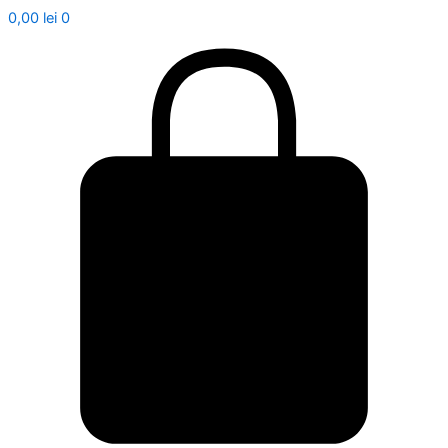
0,00
lei
0