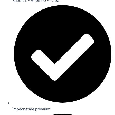
Suport L - V (09:00 - 17:00)
Împachetare premium