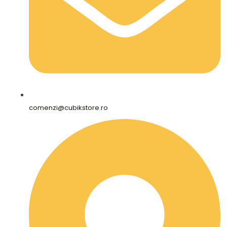
comenzi@cubikstore.ro