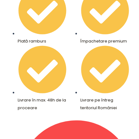
Plată ramburs
Împachetare premium
Livrare în max. 48h de la
Livrare pe întreg
proceare
teritoriul României