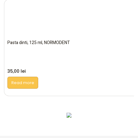
Pasta dinti, 125 ml, NORMODENT
35,00
lei
Read more
Altele