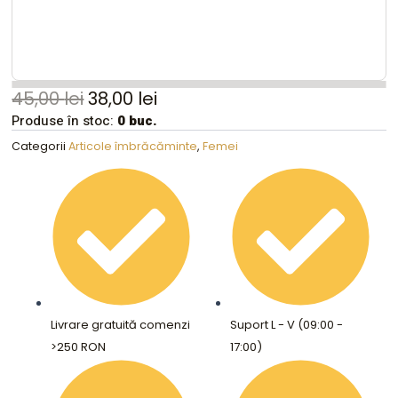
45,00
lei
38,00
lei
Produse în stoc:
0 buc.
Categorii
Articole îmbrăcăminte
,
Femei
Livrare gratuită comenzi
Suport L - V (09:00 -
>250 RON
17:00)