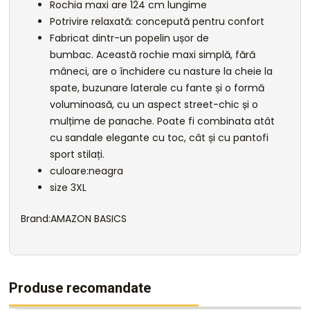
Rochia maxi are 124 cm lungime
Potrivire relaxată: concepută pentru confort
Fabricat dintr-un popelin ușor de
bumbac. Această rochie maxi simplă, fără
mâneci, are o închidere cu nasture la cheie la
spate, buzunare laterale cu fante și o formă
voluminoasă, cu un aspect street-chic și o
mulțime de panache. Poate fi combinata atât
cu sandale elegante cu toc, cât și cu pantofi
sport stilați.
culoare:neagra
size 3XL
Brand:AMAZON BASICS
Produse recomandate