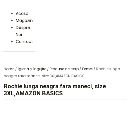
Acasă
Magazin
Despre
Noi
Contact
Home
/
Igienă și îngrijire
/
Produse de corp
/
Femei
/ Rochie lunga
neagra fara maneci, size 3XL,AMAZON BASICS
Rochie lunga neagra fara maneci, size
3XL,AMAZON BASICS