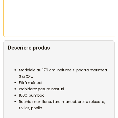
Descriere produs
Modelele au 179 cm inaltime si poarta marimea
S si XXL.
Fără mâneci
Inchidere: patura nasturi
100% bumbac
Rochie maxi Ilana, fara maneci, croire relaxata,
tiv lat, poplin