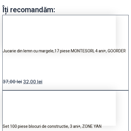
Îți recomandăm:
Jucarie din lemn cu margele,17 piese MONTESORI, 4 ani+, GOORDER
37,00
lei
32,00
lei
Set 100 piese blocuri de constructie, 3 ani+, ZONE YAN