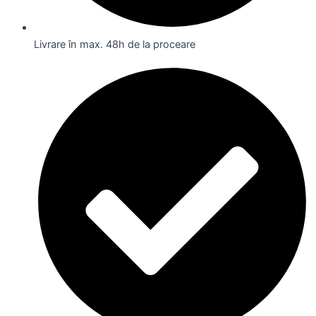
Livrare în max. 48h de la proceare