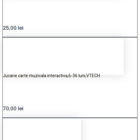
25,00
lei
Jucarie carte muzicala interactiva,6-36 luni,VTECH
70,00
lei