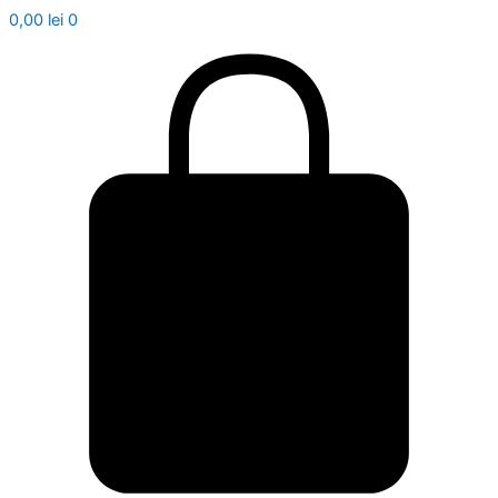
0,00
lei
0