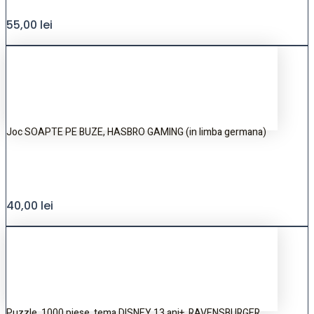
55,00
lei
Joc SOAPTE PE BUZE, HASBRO GAMING (in limba germana)
40,00
lei
Puzzle, 1000 piese, tema DISNEY,13 ani+, RAVENSBURGER