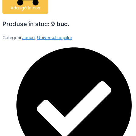
Adaugă în coș
Produse în stoc:
9 buc.
Categorii
Jocuri
,
Universul copiilor