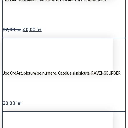
62,00
lei
40,00
lei
Joc CreArt, pictura pe numere, Catelus si pisicuta, RAVENSBURGER
30,00
lei