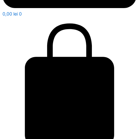
0,00
lei
0