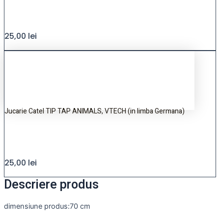
25,00
lei
Jucarie Catel TIP TAP ANIMALS, VTECH (in limba Germana)
25,00
lei
Descriere produs
dimensiune produs:70 cm