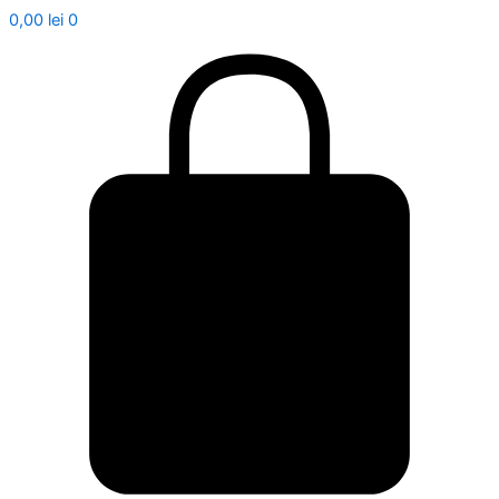
0,00
lei
0