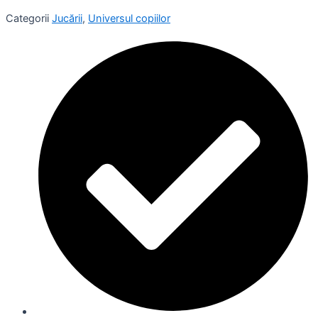
Categorii
Jucării
,
Universul copiilor