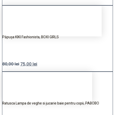
Păpușa KIKI Fashionista, BOXI GIRLS
80,00
lei
75,00
lei
Ratusca Lampa de veghe si jucarie baie pentru copii, PABOBO