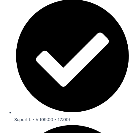
Suport L - V (09:00 - 17:00)