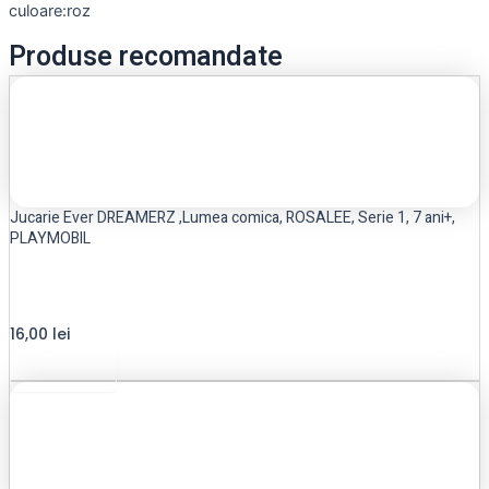
culoare:roz
Produse recomandate
Jucarie Ever DREAMERZ ,Lumea comica, ROSALEE, Serie 1, 7 ani+,
PLAYMOBIL
16,00
lei
Add to cart