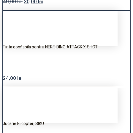
49,00
lei
30,00
lei
Tinta gonflabila pentru NERF, DINO ATTACK X-SHOT
24,00
lei
Jucarie Elicopter, SIKU