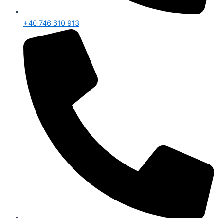
+40 746 610 913