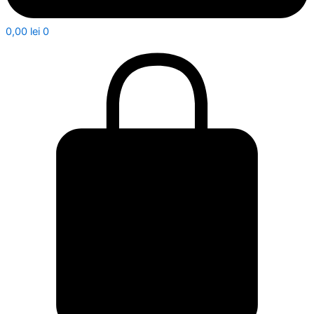
0,00
lei
0