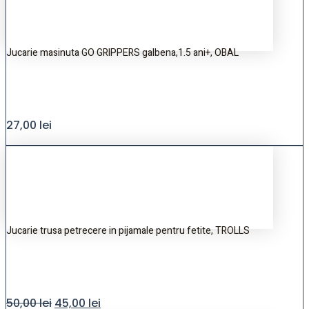
Jucarie masinuta GO GRIPPERS galbena,1.5 ani+, OBAL
27,00
lei
Jucarie trusa petrecere in pijamale pentru fetite, TROLLS
50,00
lei
45,00
lei