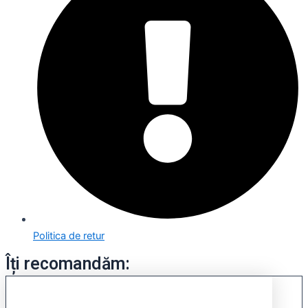
Politica de retur
Îți recomandăm: