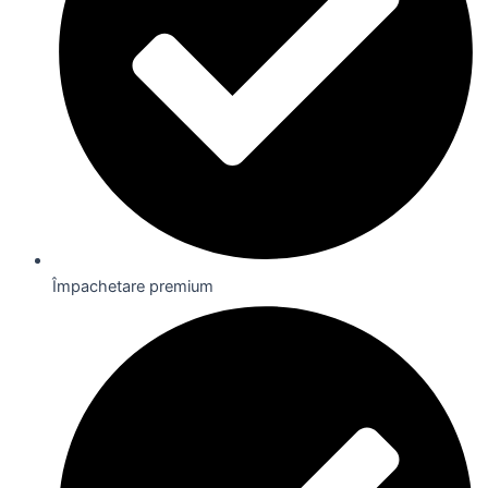
Împachetare premium