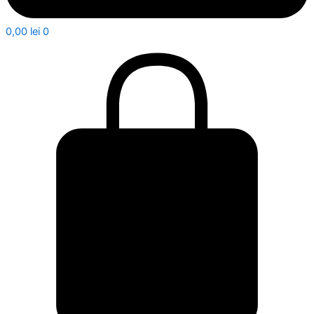
0,00
lei
0