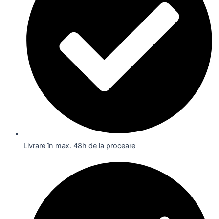
Livrare în max. 48h de la proceare