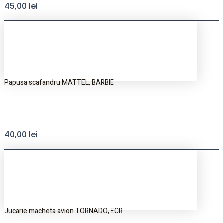
45,00
lei
Papusa scafandru MATTEL, BARBIE
40,00
lei
Jucarie macheta avion TORNADO, ECR