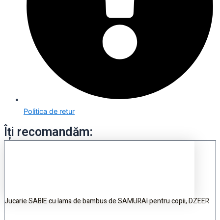
Politica de retur
Îți recomandăm:
Jucarie SABIE cu lama de bambus de SAMURAI pentru copii, DZEER