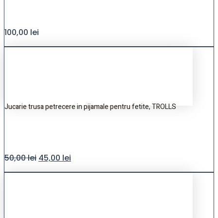
100,00
lei
Jucarie trusa petrecere in pijamale pentru fetite, TROLLS
50,00
lei
45,00
lei