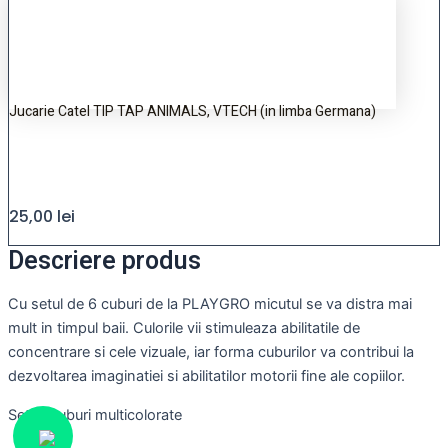
Jucarie Catel TIP TAP ANIMALS, VTECH (in limba Germana)
25,00
lei
Descriere produs
Cu setul de 6 cuburi de la PLAYGRO micutul se va distra mai
mult in timpul baii. Culorile vii stimuleaza abilitatile de
concentrare si cele vizuale, iar forma cuburilor va contribui la
dezvoltarea imaginatiei si abilitatilor motorii fine ale copiilor.
Set-6 cuburi multicolorate