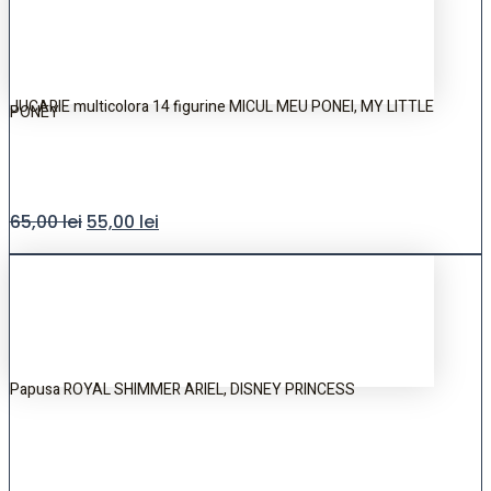
JUCARIE multicolora 14 figurine MICUL MEU PONEI, MY LITTLE
PONEY
65,00
lei
55,00
lei
Papusa ROYAL SHIMMER ARIEL, DISNEY PRINCESS