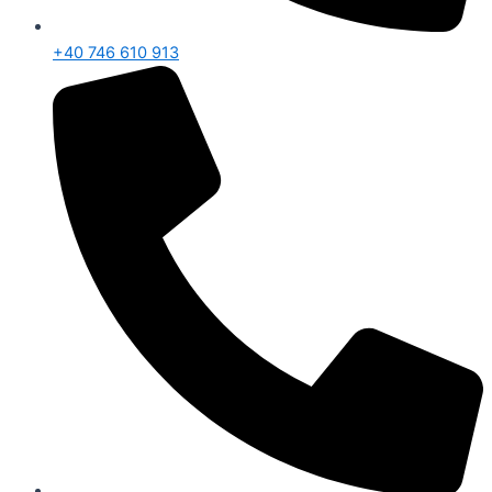
+40 746 610 913