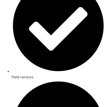
Plată ramburs