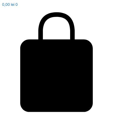
0,00
lei
0