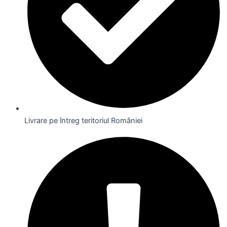
Livrare pe întreg teritoriul României