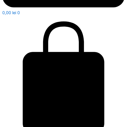
0,00
lei
0