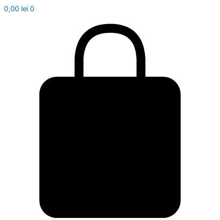
0,00
lei
0