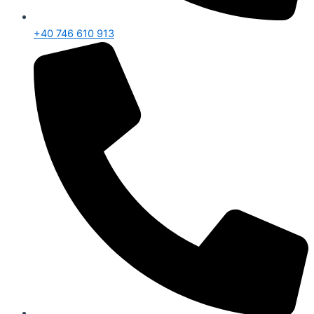
+40 746 610 913