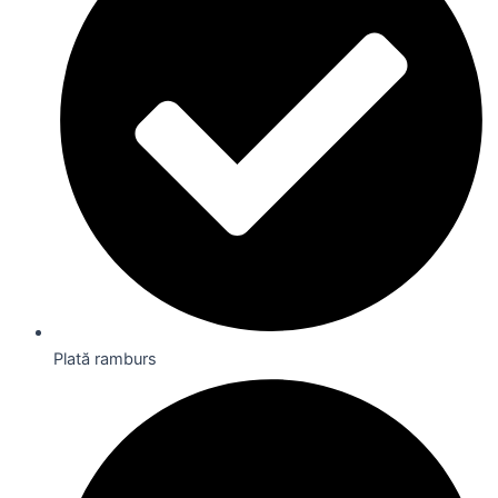
Plată ramburs