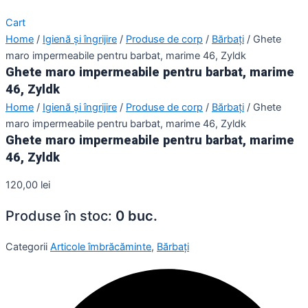
Cart
Home
/
Igienă și îngrijire
/
Produse de corp
/
Bărbați
/ Ghete
maro impermeabile pentru barbat, marime 46, Zyldk
Ghete maro impermeabile pentru barbat, marime
46, Zyldk
Home
/
Igienă și îngrijire
/
Produse de corp
/
Bărbați
/ Ghete
maro impermeabile pentru barbat, marime 46, Zyldk
Ghete maro impermeabile pentru barbat, marime
46, Zyldk
120,00
lei
Produse în stoc:
0 buc.
Categorii
Articole îmbrăcăminte
,
Bărbați