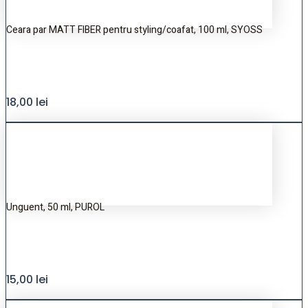
Ceara par MATT FIBER pentru styling/coafat, 100 ml, SYOSS
18,00
lei
Unguent, 50 ml, PUROL
15,00
lei