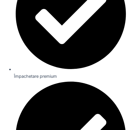
Împachetare premium