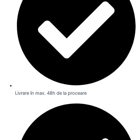
Livrare în max. 48h de la proceare