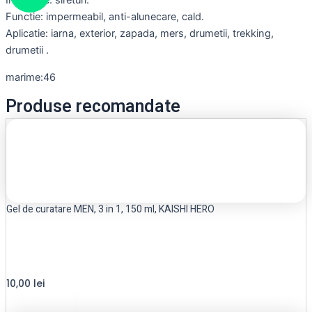
Inchidere: sireturi.
Functie: impermeabil, anti-alunecare, cald.
Aplicatie: iarna, exterior, zapada, mers, drumetii, trekking,
drumetii .
marime:46
Produse recomandate
Gel de curatare MEN, 3 in 1, 150 ml, KAISHI HERO
10,00
lei
Read more