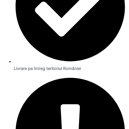
Livrare pe întreg teritoriul României