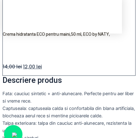
Crema hidratanta ECO pentru maini,50 ml, ECO by NATY,
14,00
lei
12,00
lei
Descriere produs
Fata: cauciuc sintetic + anti-alunecare. Perfecte pentru aer liber
si vreme rece.
Captuseala: captuseala calda si confortabila din blana artificiala,
blocheaza aerul rece si mentine picioarele calde.
Talpa exterioara: talpa din cauciuc anti-alunecare, rezistenta la
uzura.