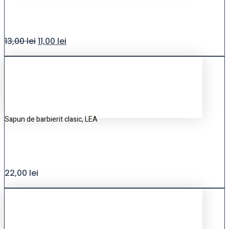
13,00
lei
11,00
lei
Sapun de barbierit clasic, LEA
22,00
lei