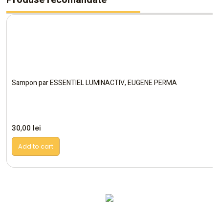
Sampon par ESSENTIEL LUMINACTIV, EUGENE PERMA
30,00
lei
Add to cart
Altele