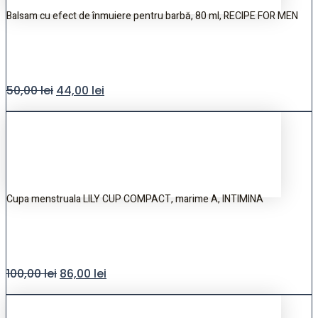
Balsam cu efect de înmuiere pentru barbă, 80 ml, RECIPE FOR MEN
50,00
lei
44,00
lei
Cupa menstruala LILY CUP COMPACT, marime A, INTIMINA
100,00
lei
86,00
lei