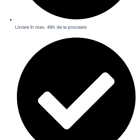
Livrare în max. 48h de la proceare