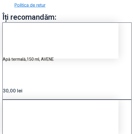
Politica de retur
Îți recomandăm:
Apă termală,150 ml, AVENE
30,00
lei