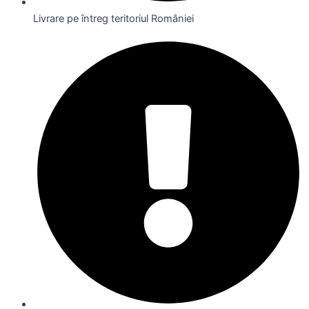
Livrare pe întreg teritoriul României