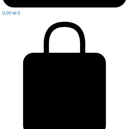
0,00
lei
0