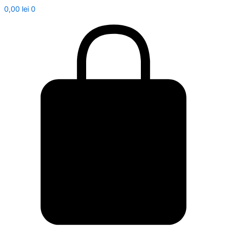
0,00
lei
0