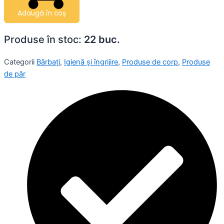
Adaugă în coș
Produse în stoc:
22 buc.
Categorii
Bărbați
,
Igienă și îngrijire
,
Produse de corp
,
Produse
de păr