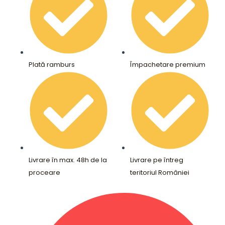
Plată ramburs
Împachetare premium
Livrare în max. 48h de la
Livrare pe întreg
proceare
teritoriul României