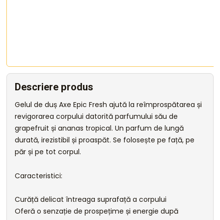
Descriere produs
Gelul de duș Axe Epic Fresh ajută la reîmprospătarea și
revigorarea corpului datorită parfumului său de
grapefruit și ananas tropical. Un parfum de lungă
durată, irezistibil și proaspăt. Se folosește pe față, pe
păr și pe tot corpul.
Caracteristici:
Curăță delicat întreaga suprafață a corpului
Oferă o senzație de prospețime și energie după