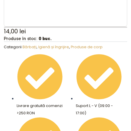
14,00
lei
Produse în stoc:
0 buc.
Categorii
Bărbați
,
Igienă și îngrijire
,
Produse de corp
Livrare gratuită comenzi
Suport L - V (09:00 -
>250 RON
17:00)