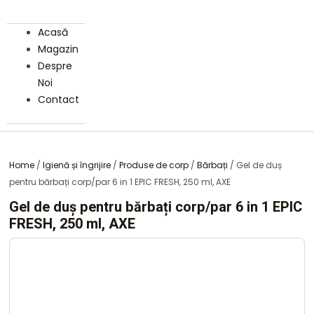
Acasă
Magazin
Despre
Noi
Contact
Home
/
Igienă și îngrijire
/
Produse de corp
/
Bărbați
/ Gel de duș
pentru bărbați corp/par 6 in 1 EPIC FRESH, 250 ml, AXE
Gel de duș pentru bărbați corp/par 6 in 1 EPIC
FRESH, 250 ml, AXE