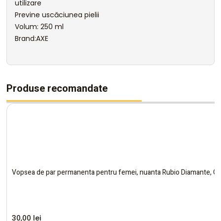
utilizare
Previne uscăciunea pielii
Volum: 250 ml
Brand:AXE
Produse recomandate
Vopsea de par permanenta pentru femei, nuanta Rubio Diamante, G
30,00
lei