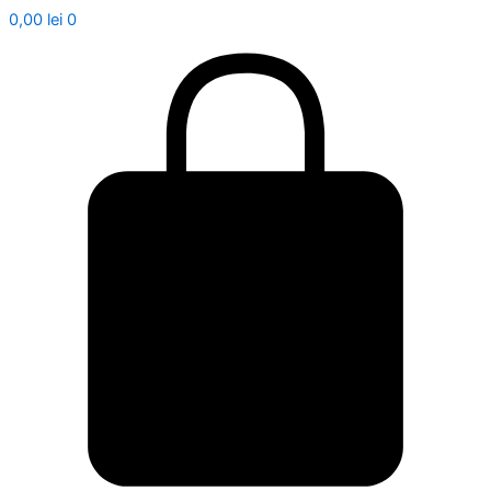
0,00
lei
0