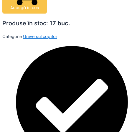
Adaugă în coș
Produse în stoc:
17 buc.
Categorie
Universul copiilor