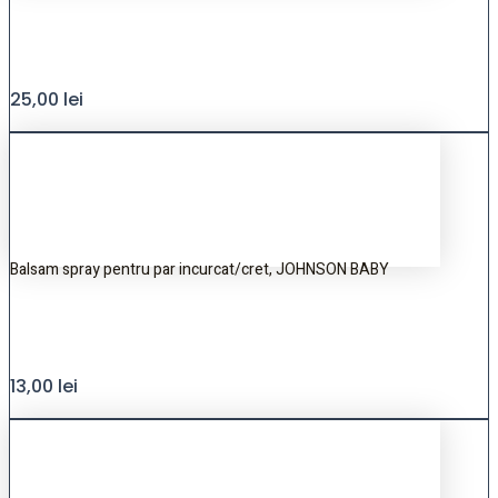
25,00
lei
Balsam spray pentru par incurcat/cret, JOHNSON BABY
13,00
lei