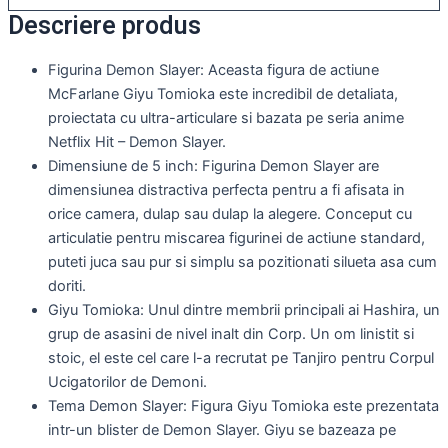
Descriere produs
Figurina Demon Slayer: Aceasta figura de actiune
McFarlane Giyu Tomioka este incredibil de detaliata,
proiectata cu ultra-articulare si bazata pe seria anime
Netflix Hit – Demon Slayer.
Dimensiune de 5 inch: Figurina Demon Slayer are
dimensiunea distractiva perfecta pentru a fi afisata in
orice camera, dulap sau dulap la alegere. Conceput cu
articulatie pentru miscarea figurinei de actiune standard,
puteti juca sau pur si simplu sa pozitionati silueta asa cum
doriti.
Giyu Tomioka: Unul dintre membrii principali ai Hashira, un
grup de asasini de nivel inalt din Corp. Un om linistit si
stoic, el este cel care l-a recrutat pe Tanjiro pentru Corpul
Ucigatorilor de Demoni.
Tema Demon Slayer: Figura Giyu Tomioka este prezentata
intr-un blister de Demon Slayer. Giyu se bazeaza pe