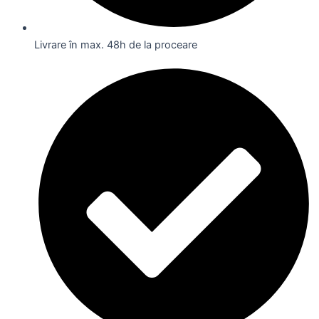
Livrare în max. 48h de la proceare