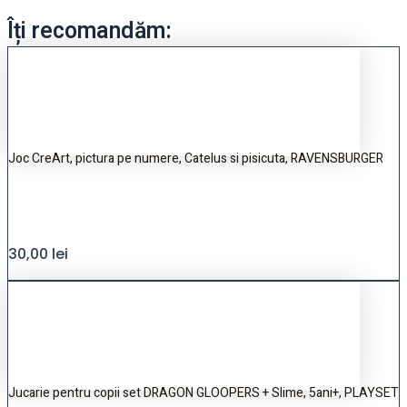
Îți recomandăm:
Joc CreArt, pictura pe numere, Catelus si pisicuta, RAVENSBURGER
30,00
lei
Jucarie pentru copii set DRAGON GLOOPERS + Slime, 5ani+, PLAYSET