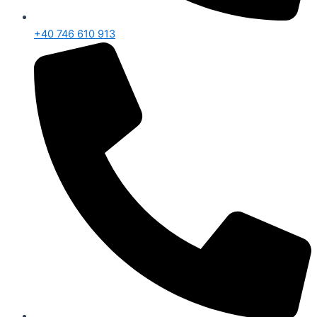
+40 746 610 913