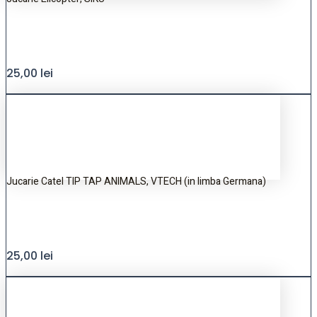
25,00
lei
Jucarie Catel TIP TAP ANIMALS, VTECH (in limba Germana)
25,00
lei