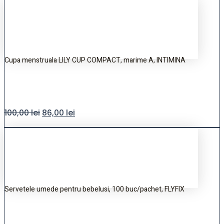
Cupa menstruala LILY CUP COMPACT, marime A, INTIMINA
100,00
lei
86,00
lei
Servetele umede pentru bebelusi, 100 buc/pachet, FLYFIX