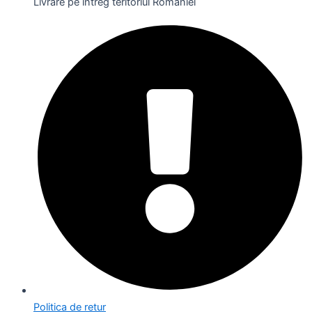
Livrare pe întreg teritoriul României
Politica de retur