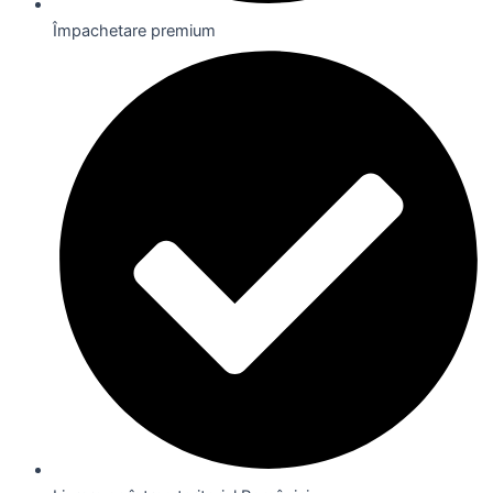
Împachetare premium