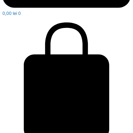
0,00
lei
0