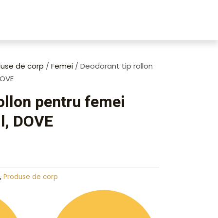
use de corp
/
Femei
/ Deodorant tip rollon
DOVE
ollon pentru femei
l, DOVE
,
Produse de corp