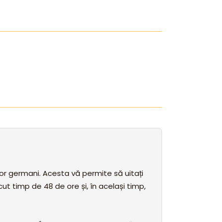
ilor germani. Acesta vă permite să uitați
cut timp de 48 de ore și, în același timp,