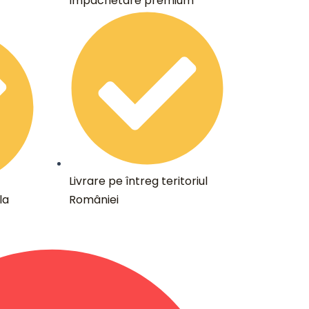
Împachetare premium
Livrare pe întreg teritoriul
la
României