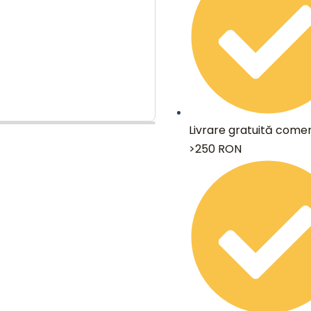
Livrare gratuită comen
>250 RON