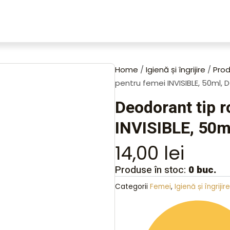
Home
/
Igienă și îngrijire
/
Prod
pentru femei INVISIBLE, 50ml, 
Deodorant tip r
INVISIBLE, 50m
14,00
lei
Produse în stoc:
0 buc.
Categorii
Femei
,
Igienă și îngrijire