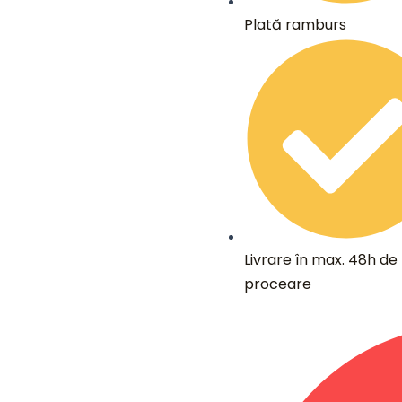
Plată ramburs
Livrare în max. 48h de 
proceare