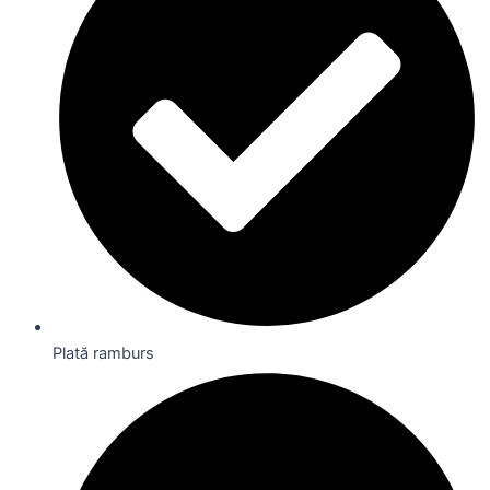
Plată ramburs