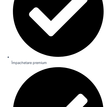
Împachetare premium