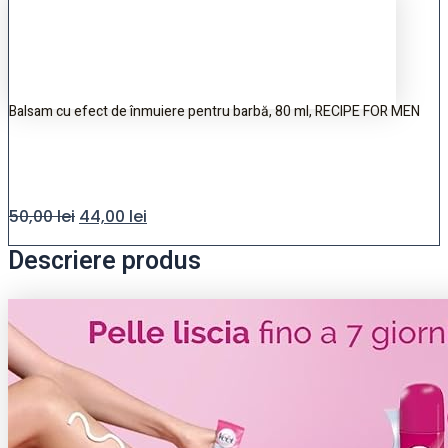
Balsam cu efect de înmuiere pentru barbă, 80 ml, RECIPE FOR MEN
50,00
lei
44,00
lei
Descriere produs