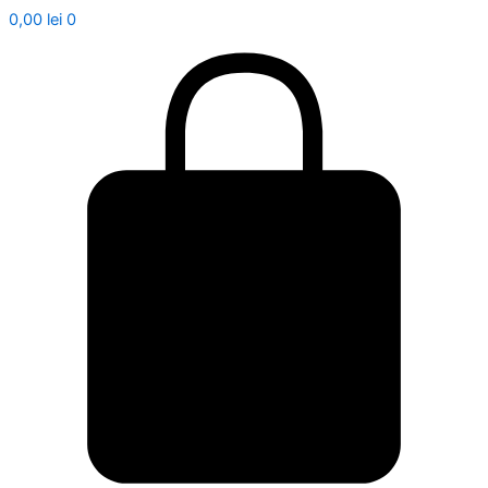
0,00
lei
0