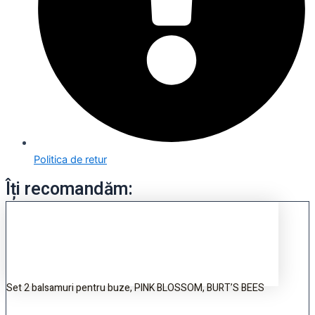
Politica de retur
Îți recomandăm:
Set 2 balsamuri pentru buze, PINK BLOSSOM, BURT’S BEES