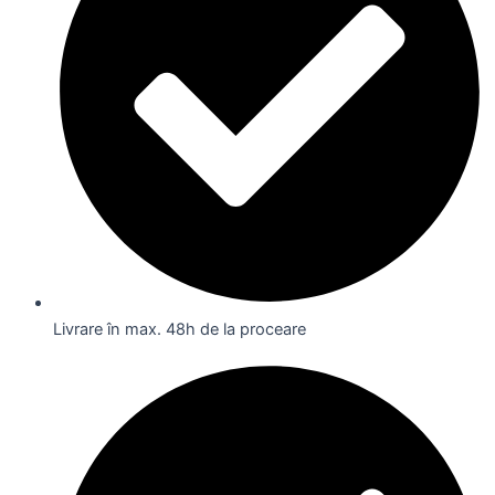
Livrare în max. 48h de la proceare