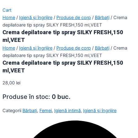
Cart
Home
/
Igienă și îngrijire
/
Produse de corp
/
Bărbați
/ Crema
depilatoare tip spray SILKY FRESH,150 ml,VEET
Crema depilatoare tip spray SILKY FRESH,150
ml,VEET
Home
/
Igienă și îngrijire
/
Produse de corp
/
Bărbați
/ Crema
depilatoare tip spray SILKY FRESH,150 ml,VEET
Crema depilatoare tip spray SILKY FRESH,150
ml,VEET
28,00
lei
Produse în stoc:
0 buc.
Categorii
Bărbați
,
Femei
,
Igienă intimă
,
Igienă și îngrijire