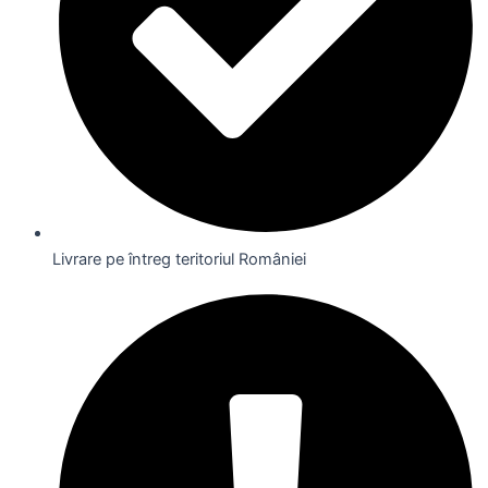
Livrare pe întreg teritoriul României