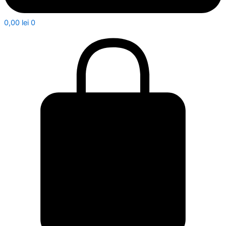
0,00
lei
0