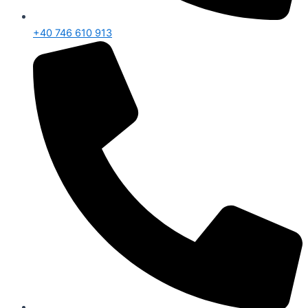
+40 746 610 913