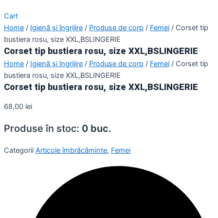
Cart
Home
/
Igienă și îngrijire
/
Produse de corp
/
Femei
/ Corset tip
bustiera rosu, size XXL,BSLINGERIE
Corset tip bustiera rosu, size XXL,BSLINGERIE
Home
/
Igienă și îngrijire
/
Produse de corp
/
Femei
/ Corset tip
bustiera rosu, size XXL,BSLINGERIE
Corset tip bustiera rosu, size XXL,BSLINGERIE
68,00
lei
Produse în stoc:
0 buc.
Categorii
Articole îmbrăcăminte
,
Femei