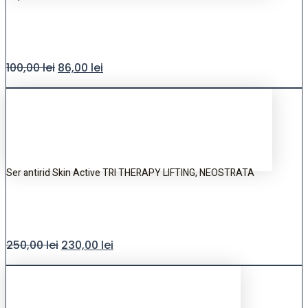
100,00
lei
86,00
lei
Ser antirid Skin Active TRI THERAPY LIFTING, NEOSTRATA
250,00
lei
230,00
lei