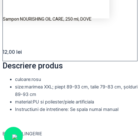
Sampon NOURISHING OIL CARE, 250 ml, DOVE
12,00
lei
Descriere produs
culoare:rosu
size:marimea XXL; piept 89-93 cm, talie 79-83 cm, șolduri
89-93 cm
material:PU si poliester/piele artificiala
Instructiuni de intretinere: Se spala numai manual
Brand:BSLINGERIE