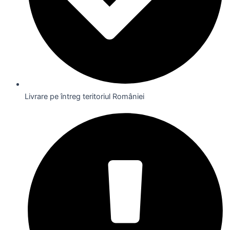
Livrare pe întreg teritoriul României