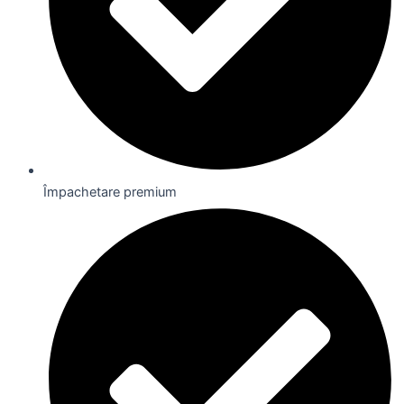
Împachetare premium