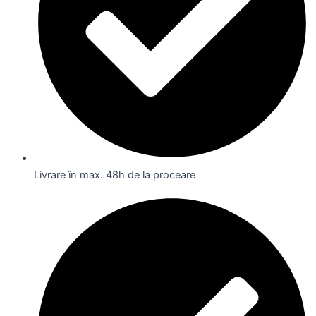
Livrare în max. 48h de la proceare