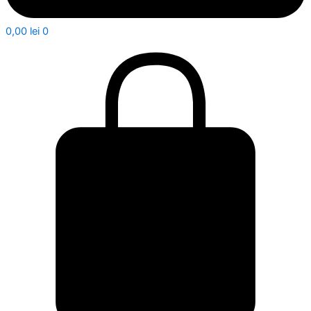
0,00
lei
0