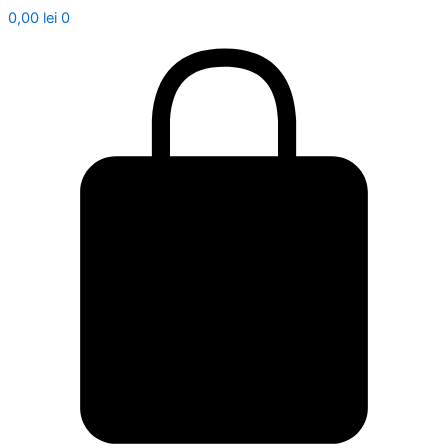
0,00
lei
0