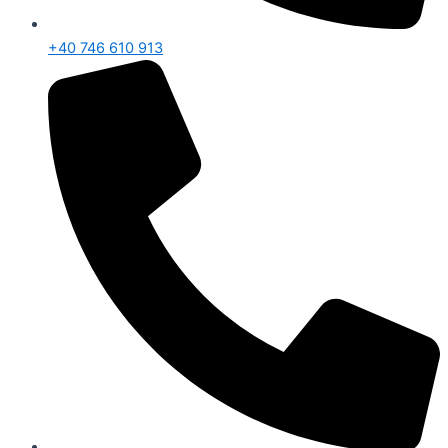
+40 746 610 913