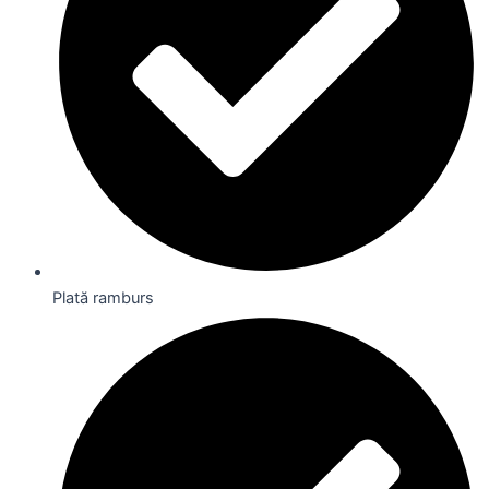
Plată ramburs