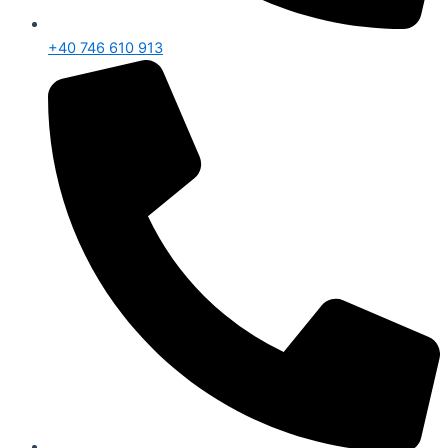
+40 746 610 913