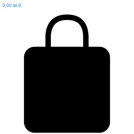
0,00
lei
0