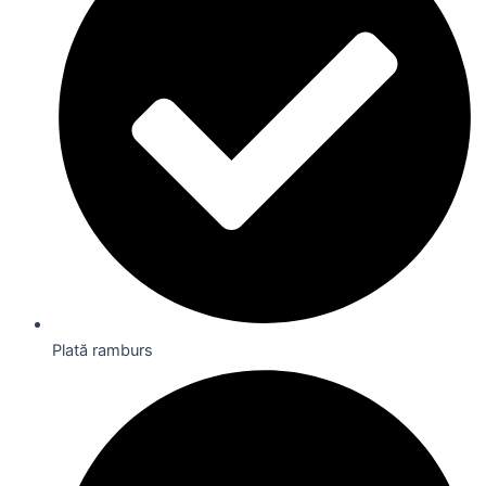
Plată ramburs