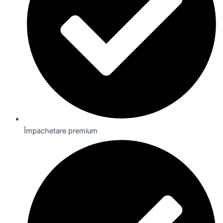
Împachetare premium