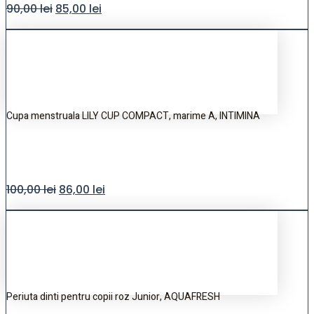
90,00
lei
85,00
lei
Cupa menstruala LILY CUP COMPACT, marime A, INTIMINA
100,00
lei
86,00
lei
Periuta dinti pentru copii roz Junior, AQUAFRESH