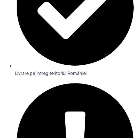
Livrare pe întreg teritoriul României