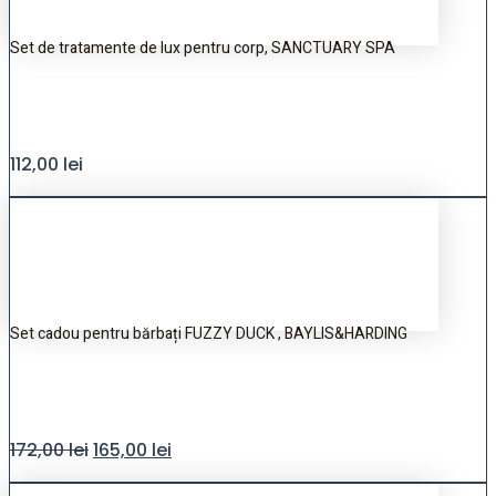
Set de tratamente de lux pentru corp, SANCTUARY SPA
112,00
lei
Set cadou pentru bărbați FUZZY DUCK , BAYLIS&HARDING
172,00
lei
165,00
lei