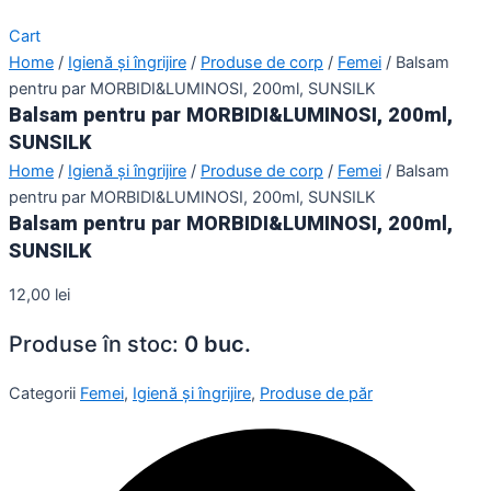
Cart
Home
/
Igienă și îngrijire
/
Produse de corp
/
Femei
/ Balsam
pentru par MORBIDI&LUMINOSI, 200ml, SUNSILK
Balsam pentru par MORBIDI&LUMINOSI, 200ml,
SUNSILK
Home
/
Igienă și îngrijire
/
Produse de corp
/
Femei
/ Balsam
pentru par MORBIDI&LUMINOSI, 200ml, SUNSILK
Balsam pentru par MORBIDI&LUMINOSI, 200ml,
SUNSILK
12,00
lei
Produse în stoc:
0 buc.
Categorii
Femei
,
Igienă și îngrijire
,
Produse de păr