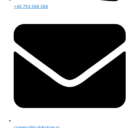
+40 753 596 266
comenzi@cubikstore.ro