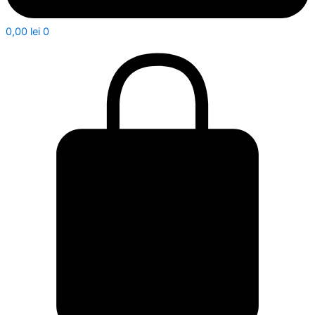
0,00
lei
0