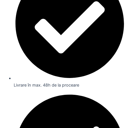
Livrare în max. 48h de la proceare