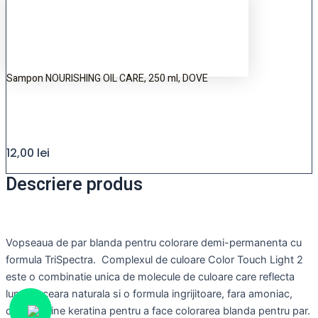
Sampon NOURISHING OIL CARE, 250 ml, DOVE
12,00
lei
Descriere produs
Vopseaua de par blanda pentru colorare demi-permanenta cu
formula TriSpectra. Complexul de culoare Color Touch Light 2
este o combinatie unica de molecule de culoare care reflecta
lumina, ceara naturala si o formula ingrijitoare, fara amoniac,
care contine keratina pentru a face colorarea blanda pentru par.