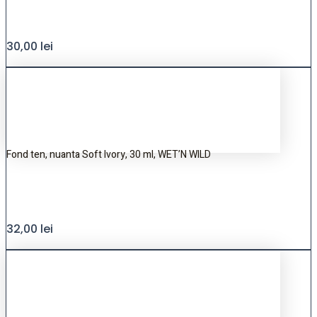
30,00
lei
Fond ten, nuanta Soft Ivory, 30 ml, WET’N WILD
32,00
lei