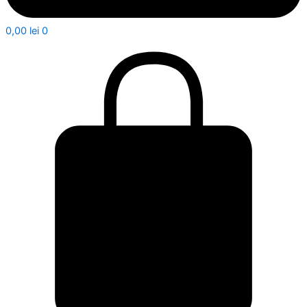
0,00
lei
0