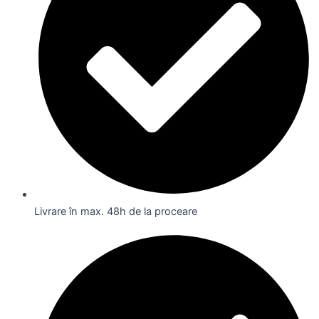
Livrare în max. 48h de la proceare