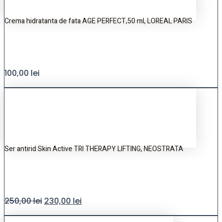
Crema hidratanta de fata AGE PERFECT,50 ml, LOREAL PARIS
100,00
lei
Ser antirid Skin Active TRI THERAPY LIFTING, NEOSTRATA
250,00
lei
230,00
lei