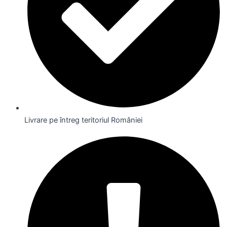
Livrare pe întreg teritoriul României