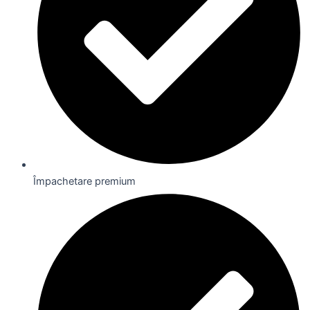
Împachetare premium