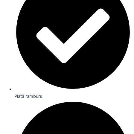
Plată ramburs