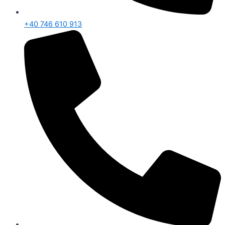
+40 746 610 913