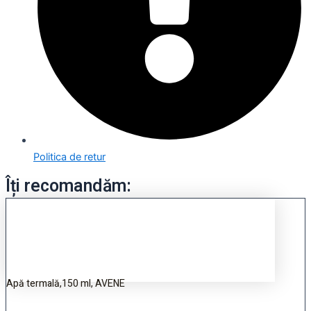
Politica de retur
Îți recomandăm:
Apă termală,150 ml, AVENE