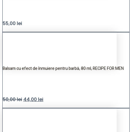
55,00
lei
Balsam cu efect de înmuiere pentru barbă, 80 ml, RECIPE FOR MEN
50,00
lei
44,00
lei