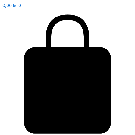
0,00
lei
0