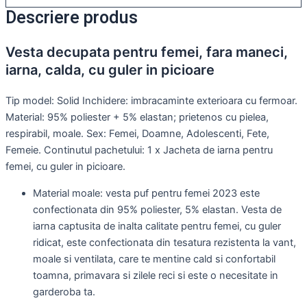
Descriere produs
Vesta decupata pentru femei, fara maneci,
iarna, calda, cu guler in picioare
Tip model: Solid Inchidere: imbracaminte exterioara cu fermoar.
Material: 95% poliester + 5% elastan; prietenos cu pielea,
respirabil, moale. Sex: Femei, Doamne, Adolescenti, Fete,
Femeie. Continutul pachetului: 1 x Jacheta de iarna pentru
femei, cu guler in picioare.
Material moale: vesta puf pentru femei 2023 este
confectionata din 95% poliester, 5% elastan. Vesta de
iarna captusita de inalta calitate pentru femei, cu guler
ridicat, este confectionata din tesatura rezistenta la vant,
moale si ventilata, care te mentine cald si confortabil
toamna, primavara si zilele reci si este o necesitate in
garderoba ta.