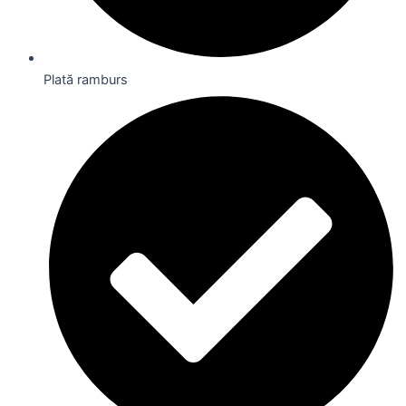
Plată ramburs