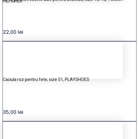
HILFIGHER
22,00
lei
Caciula roz pentru fete, size 51, PLAYSHOES
35,00
lei