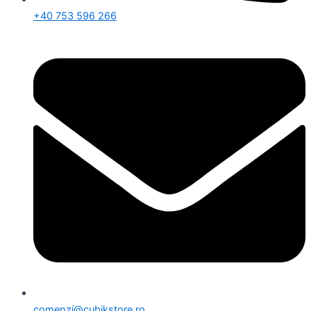
+40 753 596 266
comenzi@cubikstore.ro