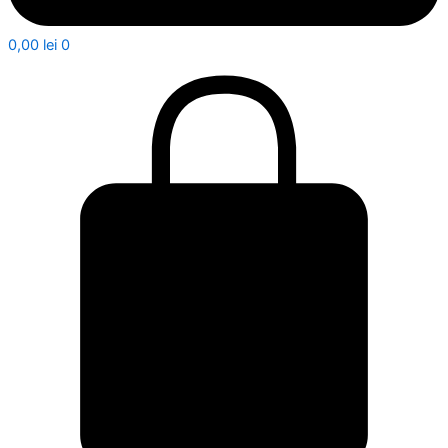
0,00
lei
0