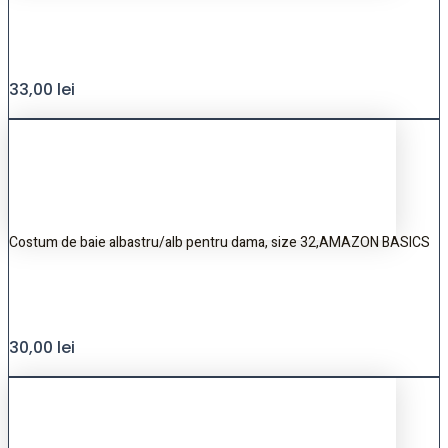
33,00
lei
Costum de baie albastru/alb pentru dama, size 32,AMAZON BASICS
30,00
lei