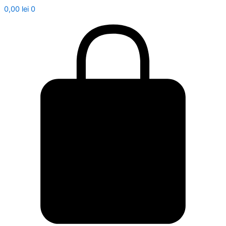
0,00
lei
0