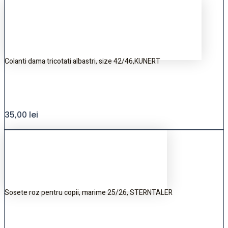
Colanti dama tricotati albastri, size 42/46,KUNERT
35,00
lei
Sosete roz pentru copii, marime 25/26, STERNTALER