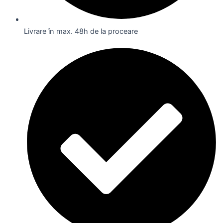
Livrare în max. 48h de la proceare