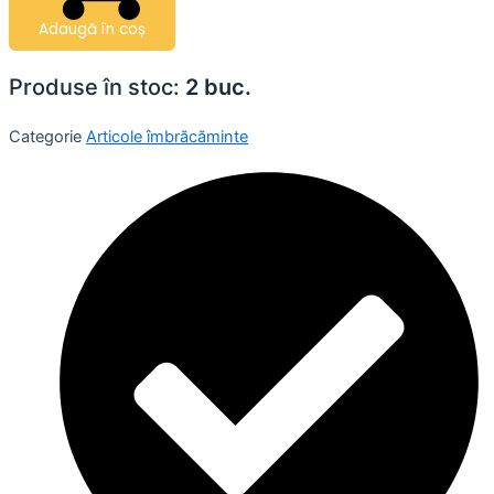
Adaugă în coș
Produse în stoc:
2 buc.
Categorie
Articole îmbrăcăminte