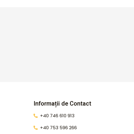
Informații de Contact
+40 746 610 913
+40 753 596 266