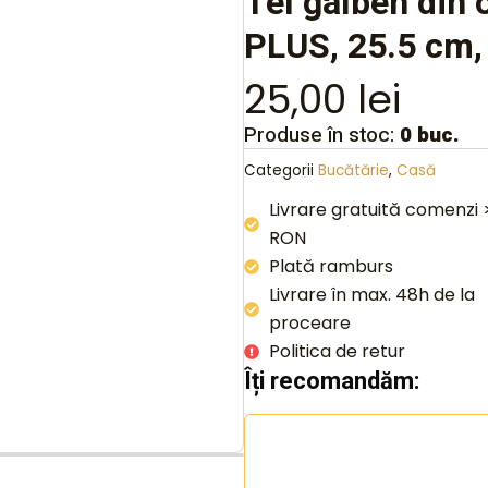
Tel galben din 
PLUS, 25.5 cm
25,00
lei
Produse în stoc:
0 buc.
Categorii
Bucătărie
,
Casă
Livrare gratuită comenzi
RON
Plată ramburs
Livrare în max. 48h de la
proceare
Politica de retur
Îți recomandăm: