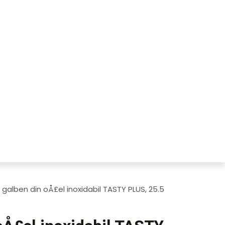
 galben din oÅ£el inoxidabil TASTY PLUS, 25.5