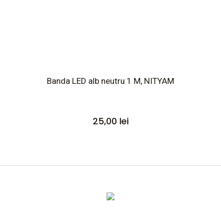
Banda LED alb neutru 1 M, NITYAM
25,00
lei
Altele