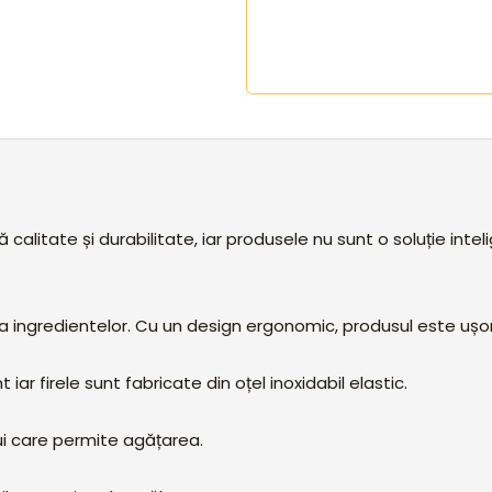
 calitate și durabilitate, iar produsele nu sunt o soluție intel
a ingredientelor. Cu un design ergonomic, produsul este ușor
 iar firele sunt fabricate din oțel inoxidabil elastic.
lui care permite agățarea.