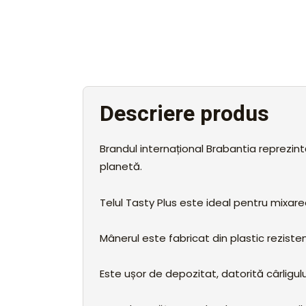
Descriere produs
Brandul internațional Brabantia reprezintă
planetă.
Telul Tasty Plus este ideal pentru mixare
Mânerul este fabricat din plastic rezistent
Este ușor de depozitat, datorită cârligu