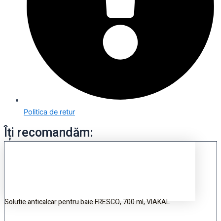
Politica de retur
Îți recomandăm:
Solutie anticalcar pentru baie FRESCO, 700 ml, VIAKAL