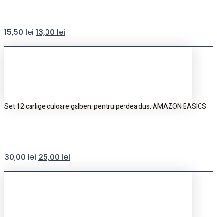
15,50
lei
13,00
lei
Set 12 carlige,culoare galben, pentru perdea dus, AMAZON BASICS
30,00
lei
25,00
lei