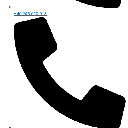
+40 746 610 913