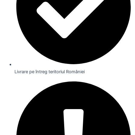
Livrare pe întreg teritoriul României