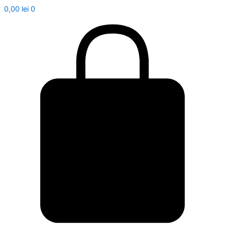
0,00
lei
0