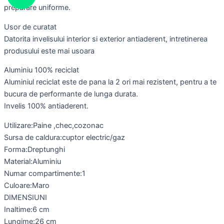
preparare uniforme.
Usor de curatat
Datorita invelisului interior si exterior antiaderent, intretinerea
produsului este mai usoara
Aluminiu 100% reciclat
Aluminiul reciclat este de pana la 2 ori mai rezistent, pentru a te
bucura de performante de lunga durata.
Invelis 100% antiaderent.
Utilizare:Paine ,chec,cozonac
Sursa de caldura:cuptor electric/gaz
Forma:Dreptunghi
Material:Aluminiu
Numar compartimente:1
Culoare:Maro
DIMENSIUNI
Inaltime:6 cm
Lungime:26 cm