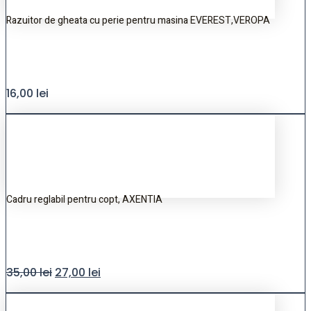
Razuitor de gheata cu perie pentru masina EVEREST,VEROPA
16,00
lei
Cadru reglabil pentru copt, AXENTIA
35,00
lei
27,00
lei