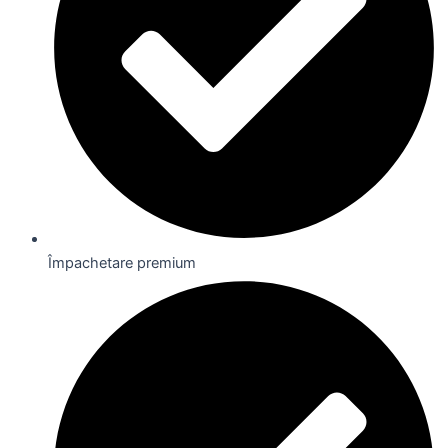
Împachetare premium