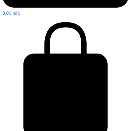
0,00
lei
0