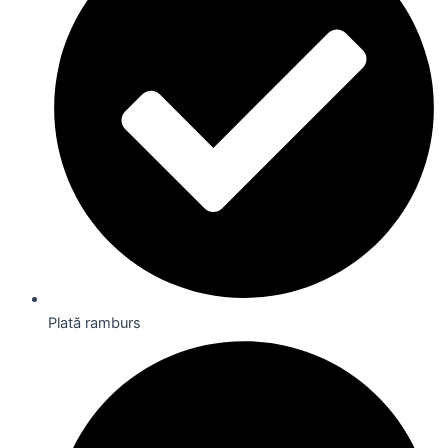
Plată ramburs