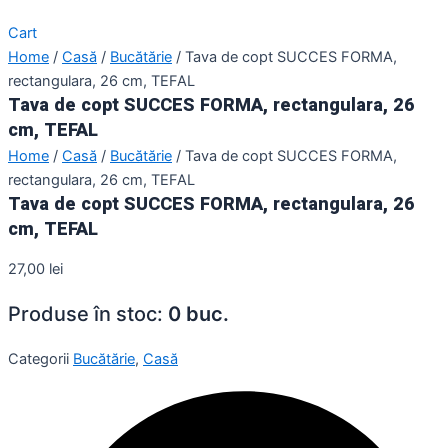
Cart
Home
/
Casă
/
Bucătărie
/ Tava de copt SUCCES FORMA,
rectangulara, 26 cm, TEFAL
Tava de copt SUCCES FORMA, rectangulara, 26
cm, TEFAL
Home
/
Casă
/
Bucătărie
/ Tava de copt SUCCES FORMA,
rectangulara, 26 cm, TEFAL
Tava de copt SUCCES FORMA, rectangulara, 26
cm, TEFAL
27,00
lei
Produse în stoc:
0 buc.
Categorii
Bucătărie
,
Casă