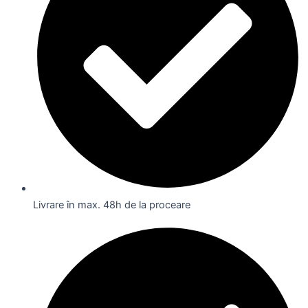
Livrare în max. 48h de la proceare