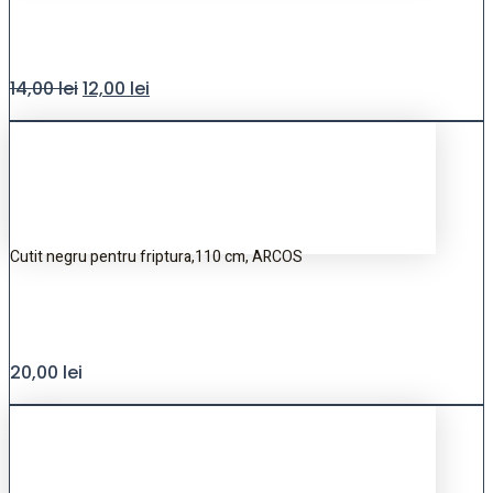
14,00
lei
12,00
lei
Cutit negru pentru friptura,110 cm, ARCOS
20,00
lei