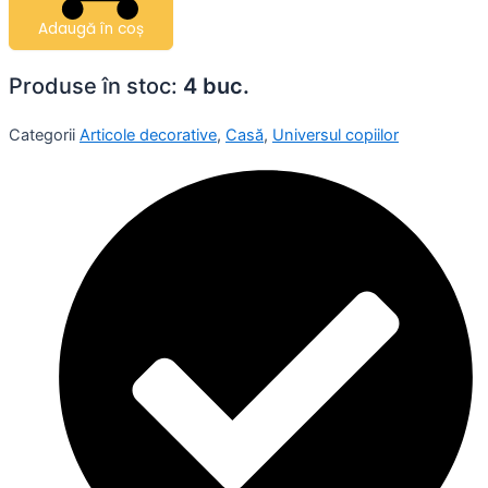
Adaugă în coș
Produse în stoc:
4 buc.
Categorii
Articole decorative
,
Casă
,
Universul copiilor