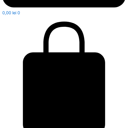
0,00
lei
0