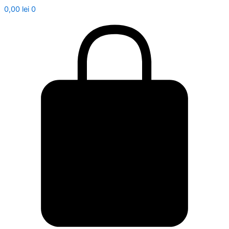
0,00
lei
0