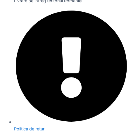
Livrare pe întreg teritoriul României
Politica de retur