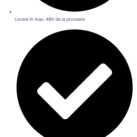
Livrare în max. 48h de la proceare