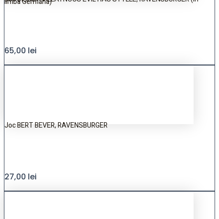
limba Germana)
65,00
lei
Joc BERT BEVER, RAVENSBURGER
27,00
lei