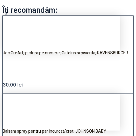
Îți recomandăm:
Joc CreArt, pictura pe numere, Catelus si pisicuta, RAVENSBURGER
30,00
lei
Balsam spray pentru par incurcat/cret, JOHNSON BABY