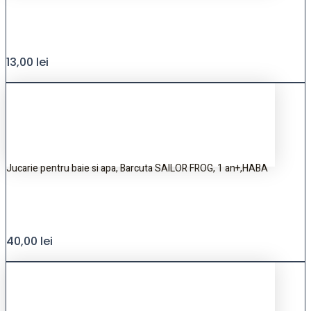
13,00
lei
Jucarie pentru baie si apa, Barcuta SAILOR FROG, 1 an+,HABA
40,00
lei