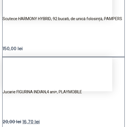
Scutece HARMONY HYBRID, 92 bucati, de unică folosință, PAMPERS
150,00
lei
Jucarie FIGURINA INDIAN,4 ani+, PLAYMOBILE
20,00
lei
16,70
lei