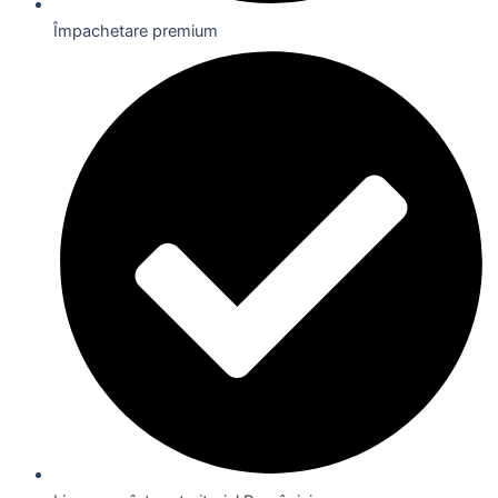
Împachetare premium