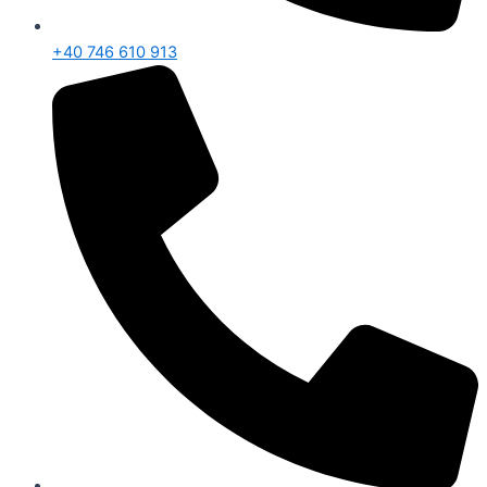
+40 746 610 913