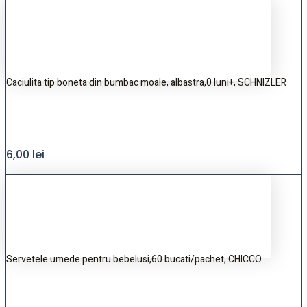
Caciulita tip boneta din bumbac moale, albastra,0 luni+, SCHNIZLER
6,00
lei
Servetele umede pentru bebelusi,60 bucati/pachet, CHICCO