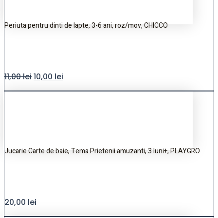
Periuta pentru dinti de lapte, 3-6 ani, roz/mov, CHICCO
11,00
lei
10,00
lei
Jucarie Carte de baie, Tema Prietenii amuzanti, 3 luni+, PLAYGRO
20,00
lei