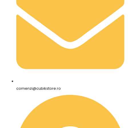
comenzi@cubikstore.ro