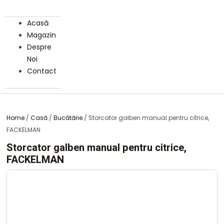
Acasă
Magazin
Despre
Noi
Contact
Home
/
Casă
/
Bucătărie
/ Storcator galben manual pentru citrice,
FACKELMAN
Storcator galben manual pentru citrice,
FACKELMAN