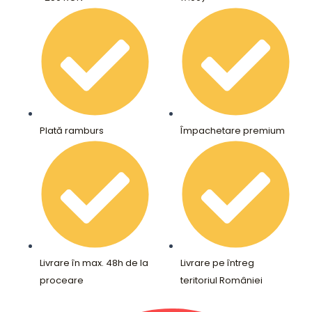
Plată ramburs
Împachetare premium
Livrare în max. 48h de la
Livrare pe întreg
proceare
teritoriul României