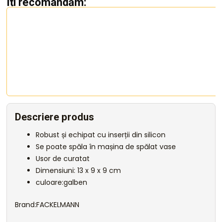
Îți recomandăm:
Descriere produs
Robust și echipat cu inserții din silicon
Se poate spăla în mașina de spălat vase
Usor de curatat
Dimensiuni: 13 x 9 x 9 cm
culoare:galben
Brand:FACKELMANN