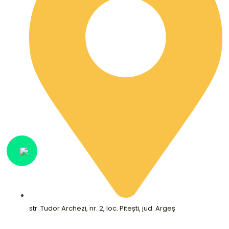
str. Tudor Archezi, nr. 2, loc. Pitești, jud. Argeș