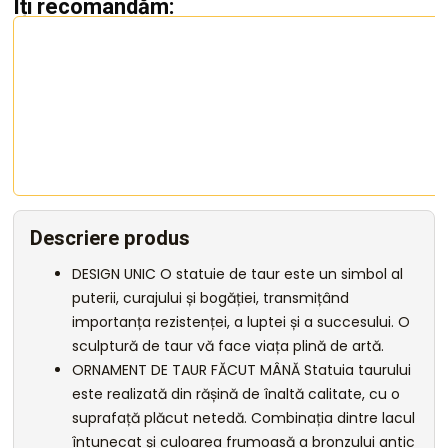
Îți recomandăm:
Descriere produs
DESIGN UNIC O statuie de taur este un simbol al
puterii, curajului și bogăției, transmițând
importanța rezistenței, a luptei și a succesului. O
sculptură de taur vă face viața plină de artă.
ORNAMENT DE TAUR FĂCUT MÂNĂ Statuia taurului
este realizată din rășină de înaltă calitate, cu o
suprafață plăcut netedă. Combinația dintre lacul
întunecat și culoarea frumoasă a bronzului antic