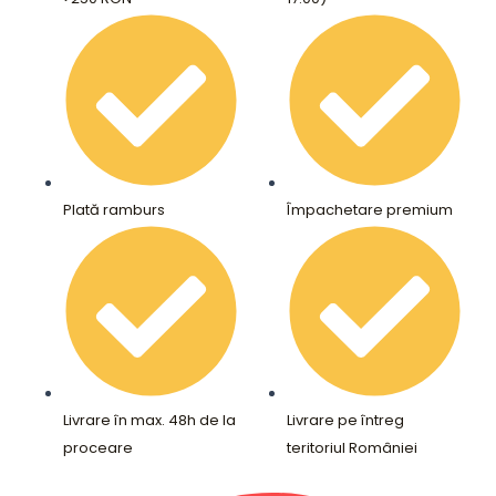
Plată ramburs
Împachetare premium
Livrare în max. 48h de la
Livrare pe întreg
proceare
teritoriul României