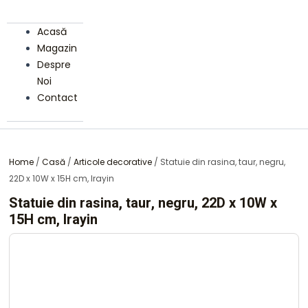
Acasă
Magazin
Despre
Noi
Contact
Home
/
Casă
/
Articole decorative
/ Statuie din rasina, taur, negru,
22D x 10W x 15H cm, Irayin
Statuie din rasina, taur, negru, 22D x 10W x
15H cm, Irayin