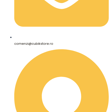
comenzi@cubikstore.ro