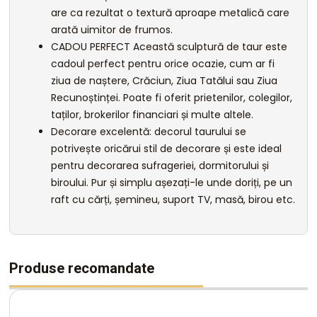
are ca rezultat o textură aproape metalică care
arată uimitor de frumos.
CADOU PERFECT Această sculptură de taur este
cadoul perfect pentru orice ocazie, cum ar fi
ziua de naștere, Crăciun, Ziua Tatălui sau Ziua
Recunoștinței. Poate fi oferit prietenilor, colegilor,
taților, brokerilor financiari și multe altele.
Decorare excelentă: decorul taurului se
potrivește oricărui stil de decorare și este ideal
pentru decorarea sufrageriei, dormitorului și
biroului. Pur și simplu așezați-le unde doriți, pe un
raft cu cărți, șemineu, suport TV, masă, birou etc.
Produse recomandate