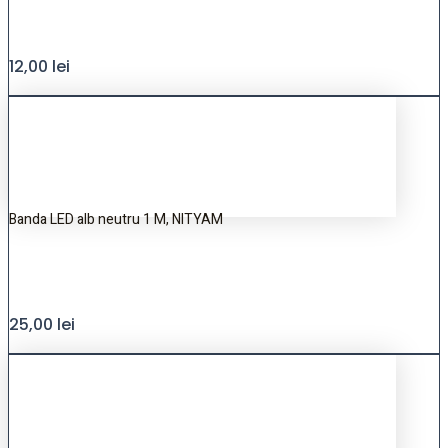
12,00
lei
Banda LED alb neutru 1 M, NITYAM
25,00
lei