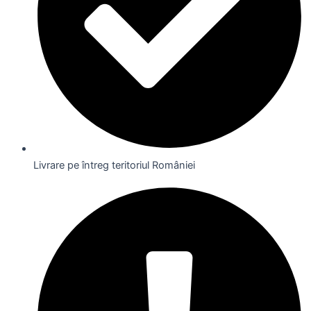
Livrare pe întreg teritoriul României