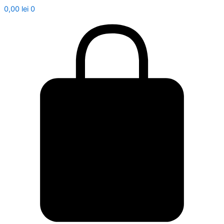
0,00
lei
0