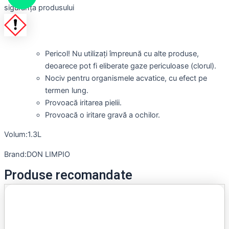
siguranța produsului
Pericol! Nu utilizați împreună cu alte produse,
deoarece pot fi eliberate gaze periculoase (clorul).
Nociv pentru organismele acvatice, cu efect pe
termen lung.
Provoacă iritarea pielii.
Provoacă o iritare gravă a ochilor.
Volum:1.3L
Brand:DON LIMPIO
Produse recomandate