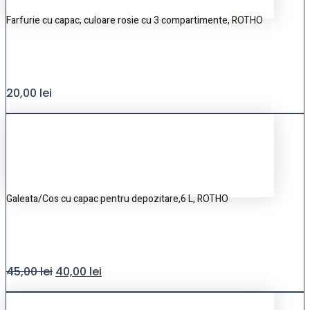
Farfurie cu capac, culoare rosie cu 3 compartimente, ROTHO
20,00
lei
Galeata/Cos cu capac pentru depozitare,6 L, ROTHO
45,00
lei
40,00
lei