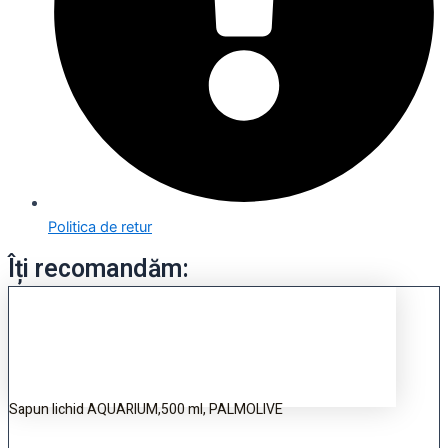
Politica de retur
Îți recomandăm:
Sapun lichid AQUARIUM,500 ml, PALMOLIVE