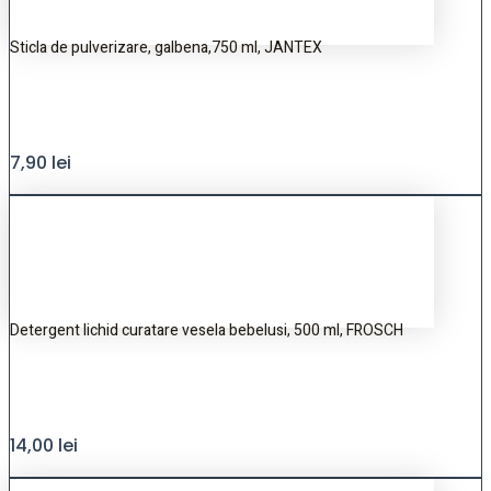
Sticla de pulverizare, galbena,750 ml, JANTEX
7,90
lei
Detergent lichid curatare vesela bebelusi, 500 ml, FROSCH
14,00
lei