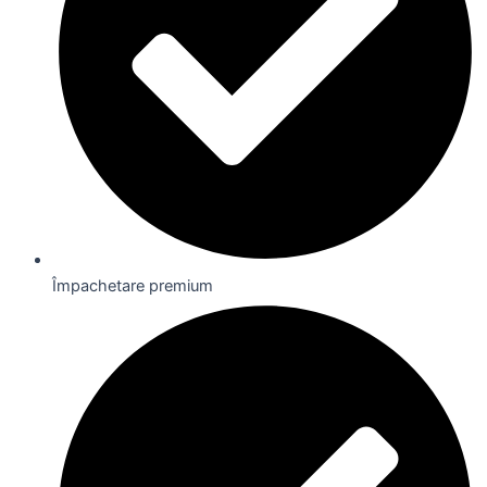
Împachetare premium