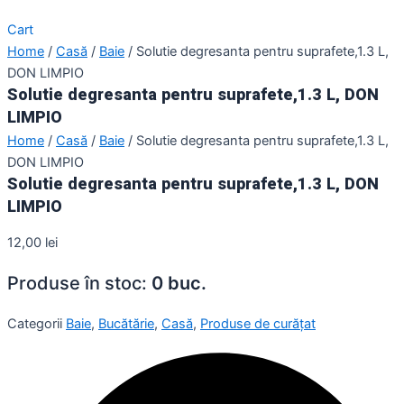
Cart
Home
/
Casă
/
Baie
/ Solutie degresanta pentru suprafete,1.3 L,
DON LIMPIO
Solutie degresanta pentru suprafete,1.3 L, DON
LIMPIO
Home
/
Casă
/
Baie
/ Solutie degresanta pentru suprafete,1.3 L,
DON LIMPIO
Solutie degresanta pentru suprafete,1.3 L, DON
LIMPIO
12,00
lei
Produse în stoc:
0 buc.
Categorii
Baie
,
Bucătărie
,
Casă
,
Produse de curățat