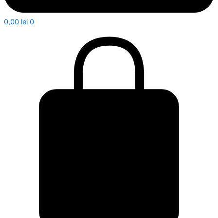
0,00
lei
0