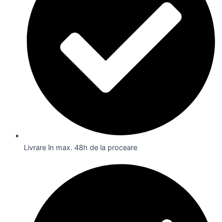
Livrare în max. 48h de la proceare