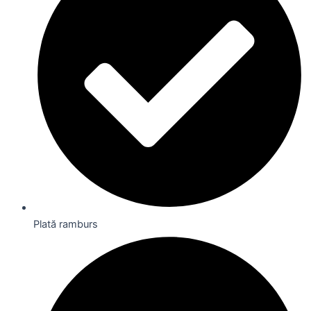
Plată ramburs