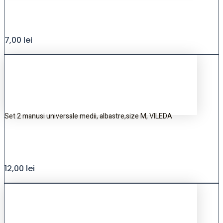
7,00
lei
Set 2 manusi universale medii, albastre,size M, VILEDA
12,00
lei