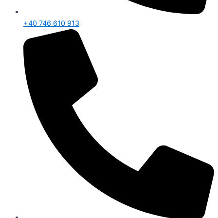
+40 746 610 913