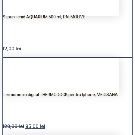
Sapun lichid AQUARIUM,500 ml, PALMOLIVE
12,00
lei
Termometru digital THERMODOCK pentru Iphone, MEDISANA
120,00
lei
95,00
lei