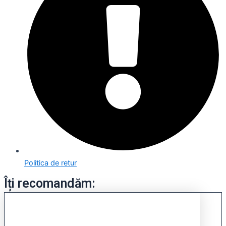
Politica de retur
Îți recomandăm: