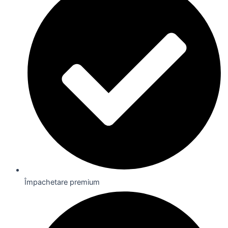
Împachetare premium