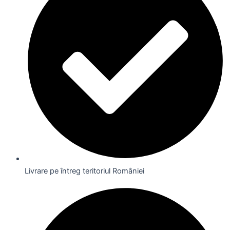
Livrare pe întreg teritoriul României