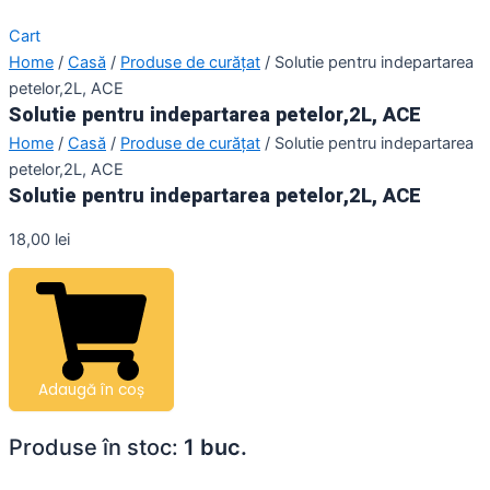
Cart
Home
/
Casă
/
Produse de curățat
/ Solutie pentru indepartarea
petelor,2L, ACE
Solutie pentru indepartarea petelor,2L, ACE
Home
/
Casă
/
Produse de curățat
/ Solutie pentru indepartarea
petelor,2L, ACE
Solutie pentru indepartarea petelor,2L, ACE
18,00
lei
Adaugă în coș
Produse în stoc:
1 buc.