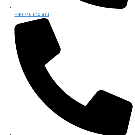
+40 746 610 913