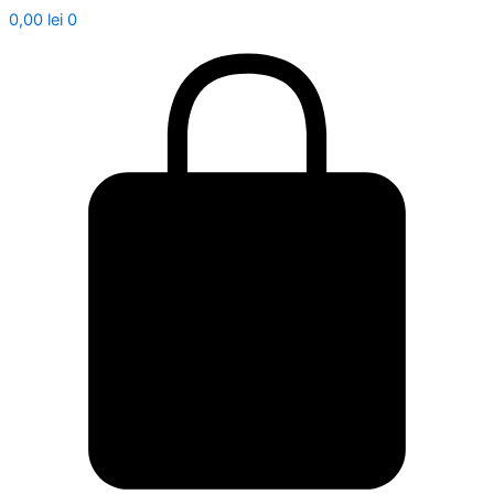
0,00
lei
0