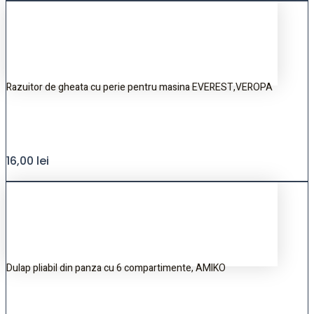
Razuitor de gheata cu perie pentru masina EVEREST,VEROPA
16,00
lei
Dulap pliabil din panza cu 6 compartimente, AMIKO