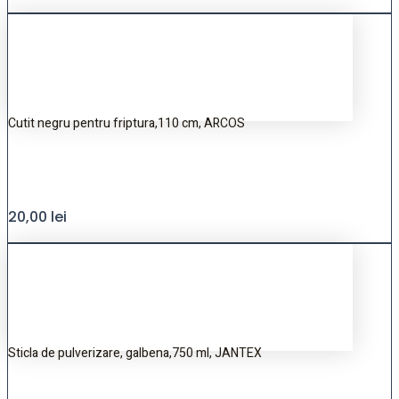
Cutit negru pentru friptura,110 cm, ARCOS
20,00
lei
Sticla de pulverizare, galbena,750 ml, JANTEX