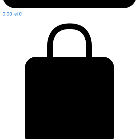
0,00
lei
0