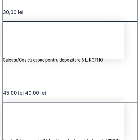
30,00
lei
Galeata/Cos cu capac pentru depozitare,6 L, ROTHO
45,00
lei
40,00
lei