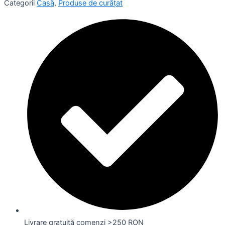
Categorii
Casă
,
Produse de curățat
Livrare gratuită comenzi >250 RON