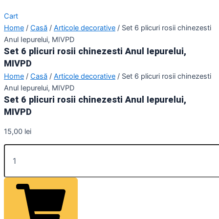
Cart
Home
/
Casă
/
Articole decorative
/ Set 6 plicuri rosii chinezesti
Anul Iepurelui, MIVPD
Set 6 plicuri rosii chinezesti Anul Iepurelui,
MIVPD
Home
/
Casă
/
Articole decorative
/ Set 6 plicuri rosii chinezesti
Anul Iepurelui, MIVPD
Set 6 plicuri rosii chinezesti Anul Iepurelui,
MIVPD
15,00
lei