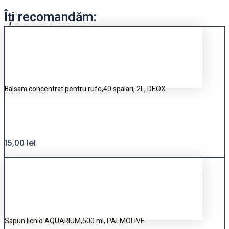
Îți recomandăm:
Balsam concentrat pentru rufe,40 spalari, 2L, DEOX
15,00
lei
Sapun lichid AQUARIUM,500 ml, PALMOLIVE