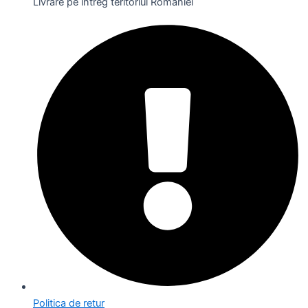
Livrare pe întreg teritoriul României
Politica de retur