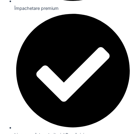
Împachetare premium