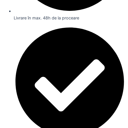
Livrare în max. 48h de la proceare