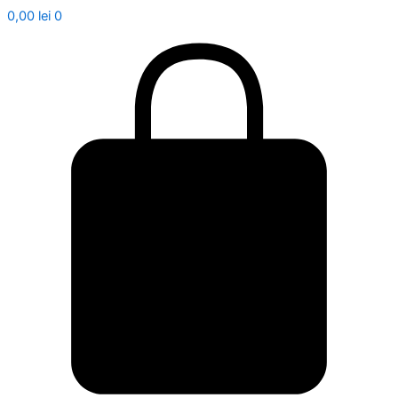
0,00
lei
0