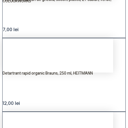
COLOURWORKS
7,00
lei
Detartrant rapid organic Brauns, 250 ml, HEITMANN
12,00
lei