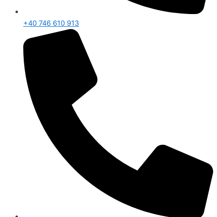
+40 746 610 913