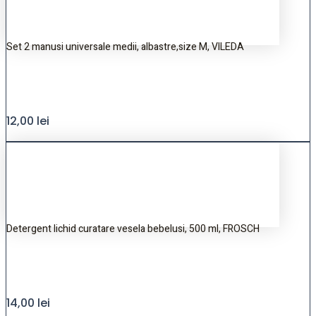
Set 2 manusi universale medii, albastre,size M, VILEDA
12,00
lei
Detergent lichid curatare vesela bebelusi, 500 ml, FROSCH
14,00
lei