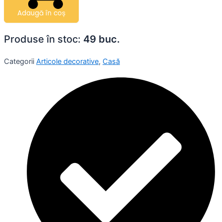
Adaugă în coș
Produse în stoc:
49 buc.
Categorii
Articole decorative
,
Casă