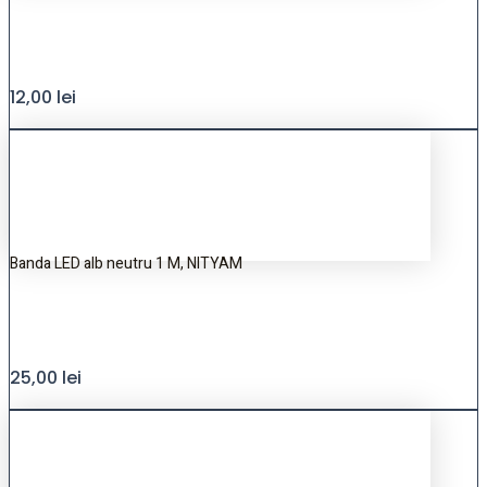
12,00
lei
Banda LED alb neutru 1 M, NITYAM
25,00
lei