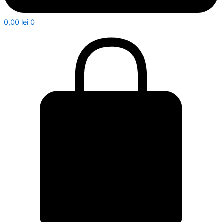
0,00
lei
0