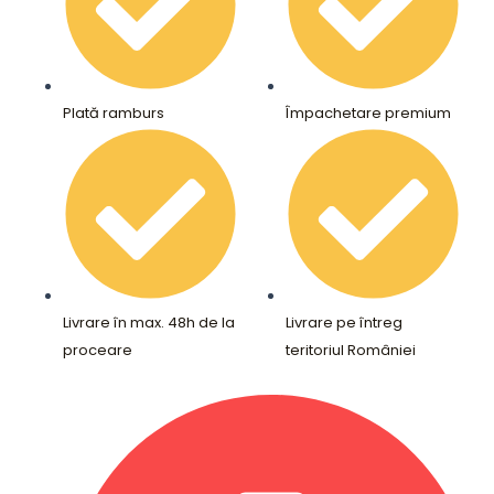
Plată ramburs
Împachetare premium
Livrare în max. 48h de la
Livrare pe întreg
proceare
teritoriul României