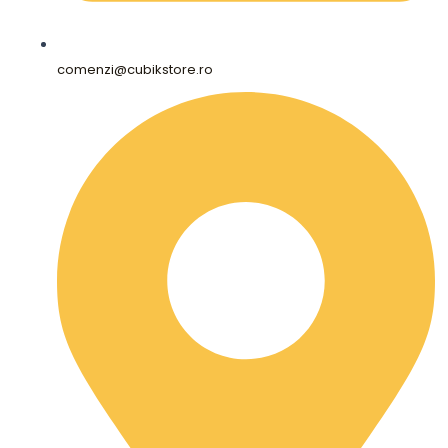
comenzi@cubikstore.ro