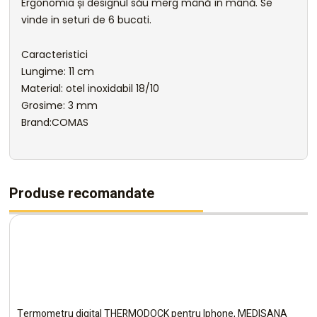
Ergonomia și designul său merg mână în mână. Se
vinde in seturi de 6 bucati.
Caracteristici
Lungime: 11 cm
Material: otel inoxidabil 18/10
Grosime: 3 mm
Brand:COMAS
Produse recomandate
Termometru digital THERMODOCK pentru Iphone, MEDISANA