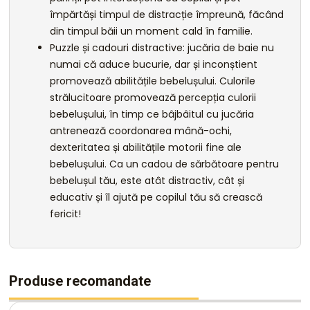
împărtăși timpul de distracție împreună, făcând
din timpul băii un moment cald în familie.
Puzzle și cadouri distractive: jucăria de baie nu
numai că aduce bucurie, dar și inconștient
promovează abilitățile bebelușului. Culorile
strălucitoare promovează percepția culorii
bebelușului, în timp ce bâjbâitul cu jucăria
antrenează coordonarea mână-ochi,
dexteritatea și abilitățile motorii fine ale
bebelușului. Ca un cadou de sărbătoare pentru
bebelușul tău, este atât distractiv, cât și
educativ și îl ajută pe copilul tău să crească
fericit!
Produse recomandate