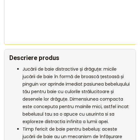
Descriere produs
Jucării de baie distractive și drăguțe: micile
jucării de baie în formă de broască țestoasă și
pinguin vor aprinde imediat pasiunea bebelușului
tău pentru baie cu culorile strălucitoare și
desenele lor drăguțe. Dimensiunea compacta
este conceputa pentru mainile mici, astfel incat
bebelusul tau sa o apuce cu usurinta si sa
exploreze distractia infinita a lumii apei.
Timp fericit de baie pentru bebeluș: aceste
jucării de baie au un mecanism de înfășurare