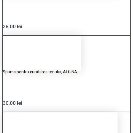
28,00
lei
Spuma pentru curatarea tenului, ALCINA
30,00
lei