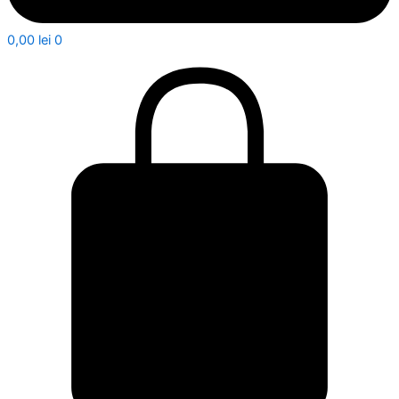
0,00
lei
0