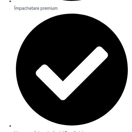
Împachetare premium