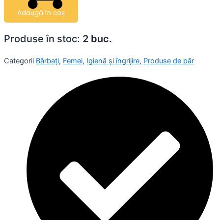
Adaugă în coș
Produse în stoc:
2 buc.
Categorii
Bărbați
,
Femei
,
Igienă și îngrijire
,
Produse de păr