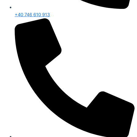
+40 746 610 913