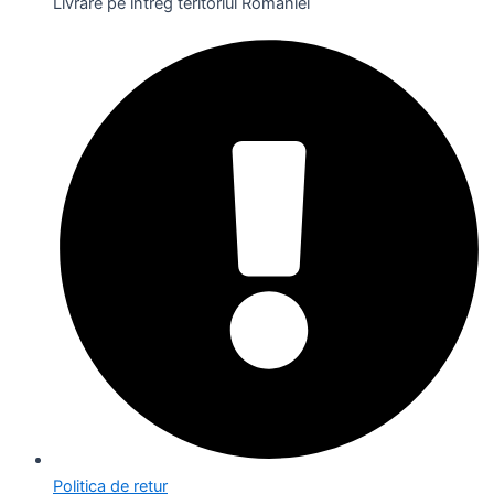
Livrare pe întreg teritoriul României
Politica de retur