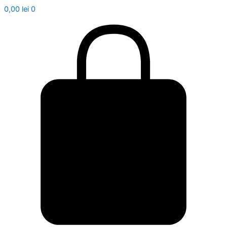
0,00
lei
0