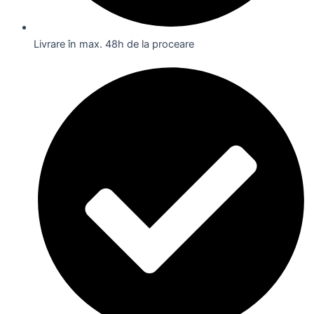
Livrare în max. 48h de la proceare