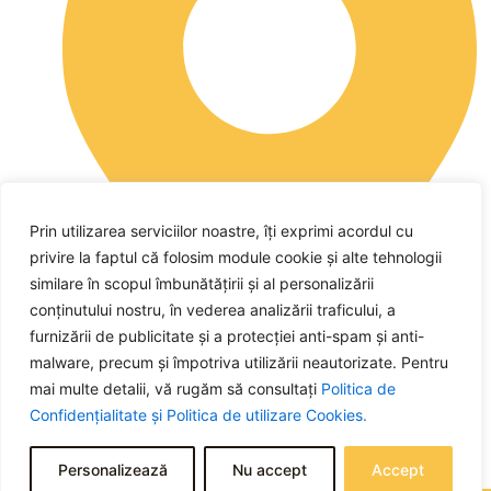
Prin utilizarea serviciilor noastre, îți exprimi acordul cu
privire la faptul că folosim module cookie și alte tehnologii
similare în scopul îmbunătățirii și al personalizării
conținutului nostru, în vederea analizării traficului, a
furnizării de publicitate și a protecției anti-spam și anti-
malware, precum și împotriva utilizării neautorizate. Pentru
mai multe detalii, vă rugăm să consultați
Politica de
str. Tudor Archezi, nr. 2, loc. Pitești, jud. Argeș
Confidențialitate și
Politica de utilizare Cookies.
Personalizează
Nu accept
Accept