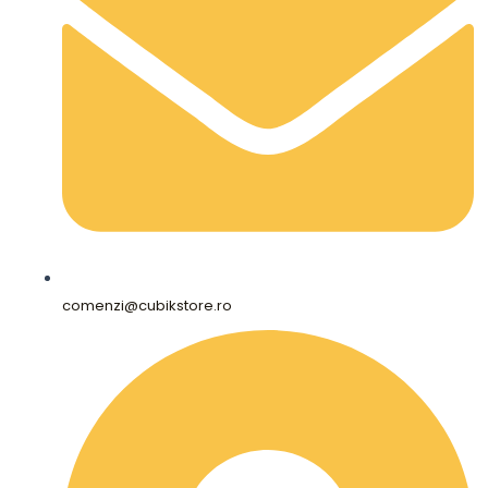
comenzi@cubikstore.ro