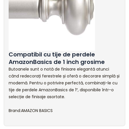
Compatibil cu tije de perdele
AmazonBasics de 1 inch grosime
Butoanele sunt o notă de finisare elegantă atunci
când redecorați ferestrele și oferă o decorare simplă și
modernă. Pentru o potrivire perfectă, combinați-le cu
tije de perdele AmazonBasics de 1″, disponibile într-o
selecție de finisaje asortate.
Brand:AMAZON BASICS