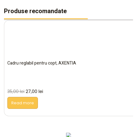
Produse recomandate
Cadru reglabil pentru copt, AXENTIA
35,00
lei
27,00
lei
Read more