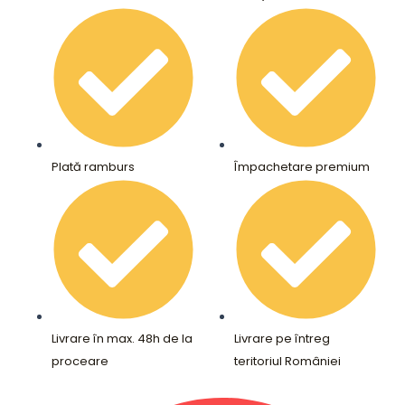
Plată ramburs
Împachetare premium
Livrare în max. 48h de la
Livrare pe întreg
proceare
teritoriul României