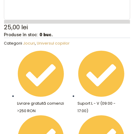
25,00
lei
Produse în stoc:
0 buc.
Categorii
Jocuri
,
Universul copiilor
Livrare gratuită comenzi
Suport L - V (09:00 -
>250 RON
17:00)