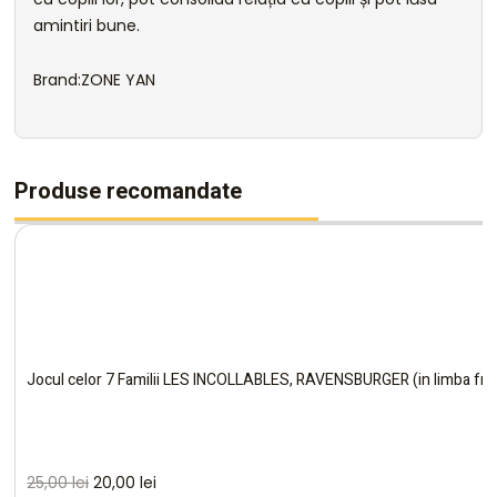
amintiri bune.
Brand:ZONE YAN
Produse recomandate
Jocul celor 7 Familii LES INCOLLABLES, RAVENSBURGER (in limba fr
25,00
lei
20,00
lei