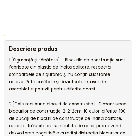
Descriere produs
1.[Siguranță și sănătate] – Blocurile de construcție sunt
fabricate din plastic de înaltă calitate, respectă
standardele de siguranță și nu conțin substanțe
nocive. Potfi curățate și dezinfectate, ușor de
asamblat și potrivit pentru diferite ocazii.
2.[Cele mai bune blocuri de construcție] -Dimensiunea
blocurilor de construcție: 2*2*2cm, 10 culori diferite, 100
de bucăți de blocuri de construcție de înaltă calitate,
culorile strălucitoare sunt iubite de copii, promovând
dezvoltarea cognitivă a culorii și distracția blocurilor de