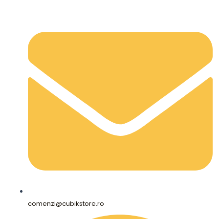
comenzi@cubikstore.ro