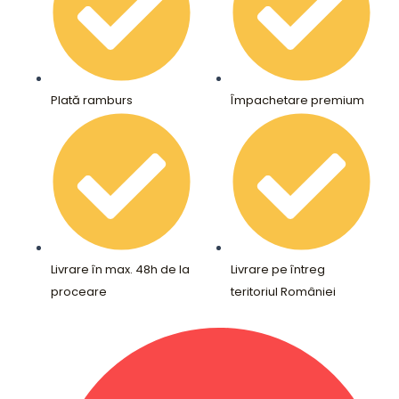
Plată ramburs
Împachetare premium
Livrare în max. 48h de la
Livrare pe întreg
proceare
teritoriul României