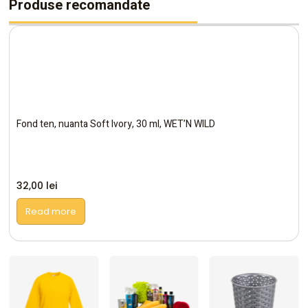
Produse recomandate
Fond ten, nuanta Soft Ivory, 30 ml, WET’N WILD
32,00
lei
Read more