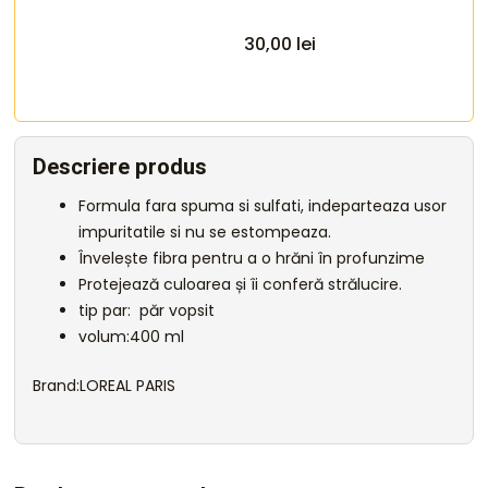
30,00
lei
Descriere produs
Formula fara spuma si sulfati, indeparteaza usor
impuritatile si nu se estompeaza.
Învelește fibra pentru a o hrăni în profunzime
Protejează culoarea și îi conferă strălucire.
tip par: păr vopsit
volum:400 ml
Brand:LOREAL PARIS