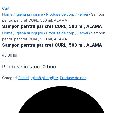
Cart
Home
/
Igienă și îngrijire
/
Produse de corp
/
Femei
/ Sampon
pentru par cret CURL, 500 ml, ALAMA
Sampon pentru par cret CURL, 500 ml, ALAMA
Home
/
Igienă și îngrijire
/
Produse de corp
/
Femei
/ Sampon
pentru par cret CURL, 500 ml, ALAMA
Sampon pentru par cret CURL, 500 ml, ALAMA
40,00
lei
Produse în stoc:
0 buc.
Categorii
Femei
,
Igienă și îngrijire
,
Produse de păr