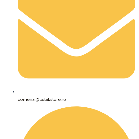
comenzi@cubikstore.ro