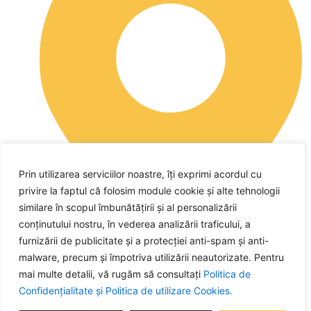
Prin utilizarea serviciilor noastre, îți exprimi acordul cu
privire la faptul că folosim module cookie și alte tehnologii
similare în scopul îmbunătățirii și al personalizării
conținutului nostru, în vederea analizării traficului, a
furnizării de publicitate și a protecției anti-spam și anti-
malware, precum și împotriva utilizării neautorizate. Pentru
mai multe detalii, vă rugăm să consultați
Politica de
str. Tudor Archezi, nr. 2, loc. Pitești, jud. Argeș
Confidențialitate și
Politica de utilizare Cookies.