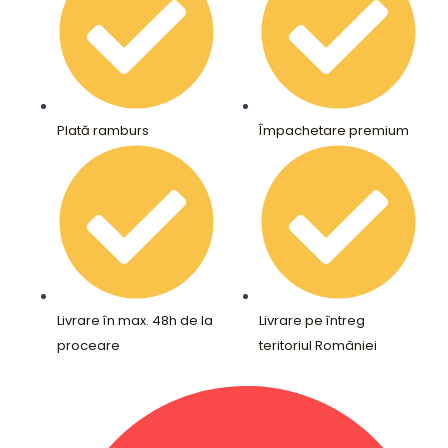
Plată ramburs
Împachetare premium
Livrare în max. 48h de la
Livrare pe întreg
proceare
teritoriul României