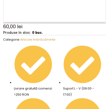
60,00
lei
Produse în stoc:
0 buc.
Categorie
Articole îmbrăcăminte
Livrare gratuită comenzi
Suport L - V (09:00 -
>250 RON
17:00)