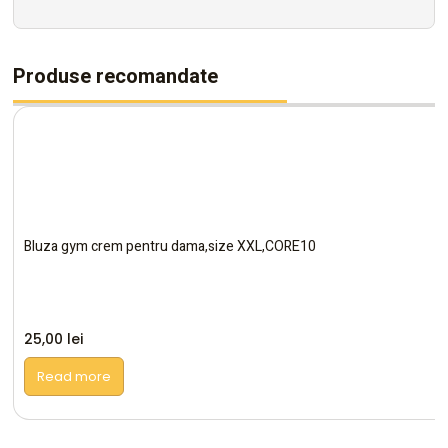
Produse recomandate
Bluza gym crem pentru dama,size XXL,CORE10
25,00
lei
Read more