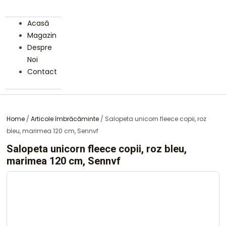
Acasă
Magazin
Despre
Noi
Contact
Home
/
Articole îmbrăcăminte
/ Salopeta unicorn fleece copii, roz
bleu, marimea 120 cm, Sennvf
Salopeta unicorn fleece copii, roz bleu,
marimea 120 cm, Sennvf