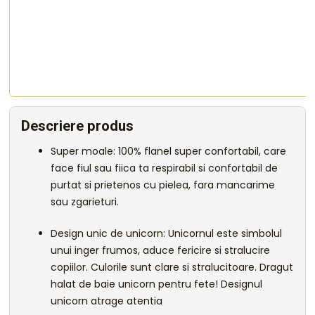
Descriere produs
Super moale: 100% flanel super confortabil, care
face fiul sau fiica ta respirabil si confortabil de
purtat si prietenos cu pielea, fara mancarime
sau zgarieturi.
Design unic de unicorn: Unicornul este simbolul
unui inger frumos, aduce fericire si stralucire
copiilor. Culorile sunt clare si stralucitoare. Dragut
halat de baie unicorn pentru fete! Designul
unicorn atrage atentia