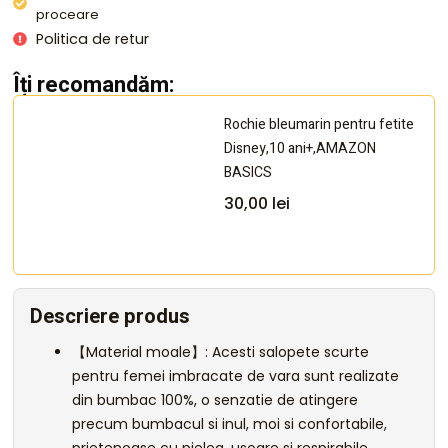
proceare
Politica de retur
Îți recomandăm:
Rochie bleumarin pentru fetite
Disney,10 ani+,AMAZON
BASICS
30,00
lei
Descriere produs
【Material moale】: Acesti salopete scurte
pentru femei imbracate de vara sunt realizate
din bumbac 100%, o senzatie de atingere
precum bumbacul si inul, moi si confortabile,