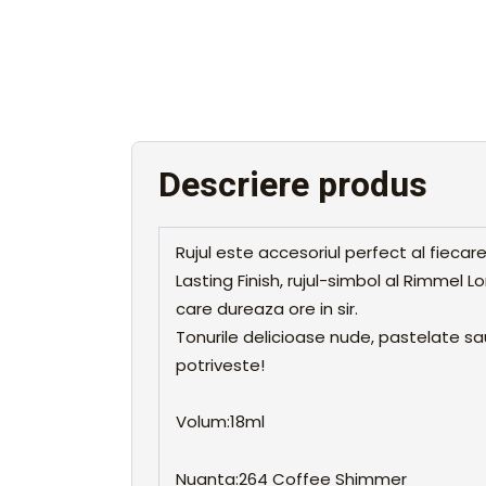
Descriere produs
Rujul este accesoriul perfect al fiecar
Lasting Finish, rujul-simbol al Rimmel
care dureaza ore in sir.
Tonurile delicioase nude, pastelate sa
potriveste!
Volum:18ml
Nuanta:264 Coffee Shimmer