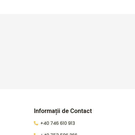
Informații de Contact
+40 746 610 913