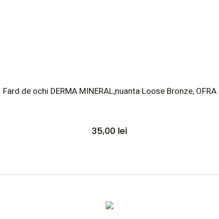
Fard de ochi DERMA MINERAL,nuanta Loose Bronze, OFRA
35,00
lei
Altele