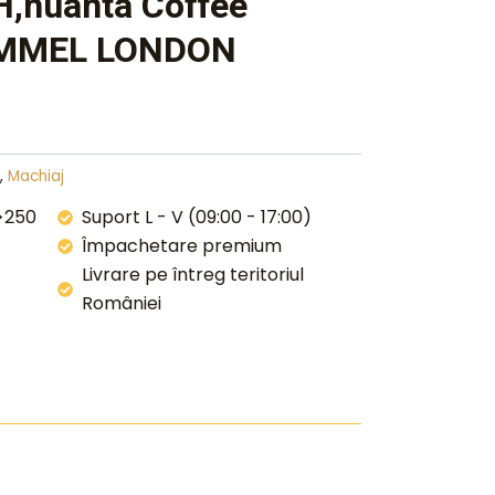
H,nuanta Coffee
RIMMEL LONDON
,
Machiaj
 >250
Suport L - V (09:00 - 17:00)
Împachetare premium
Livrare pe întreg teritoriul
României