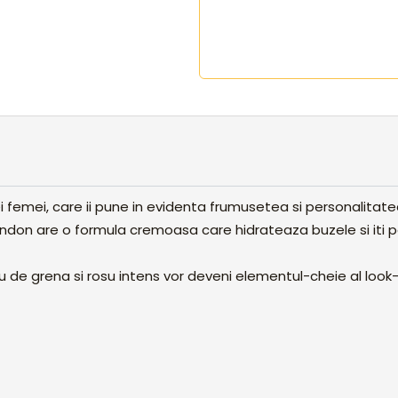
ei femei, care ii pune in evidenta frumusetea si personalitate
 London are o formula cremoasa care hidrateaza buzele si iti 
u de grena si rosu intens vor deveni elementul-cheie al look-