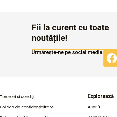
Fii la curent cu toate
noutățile!
Urmărește-ne pe social media
Explorează
Termeni și condiții
Acasă
Politica de confidențialitate