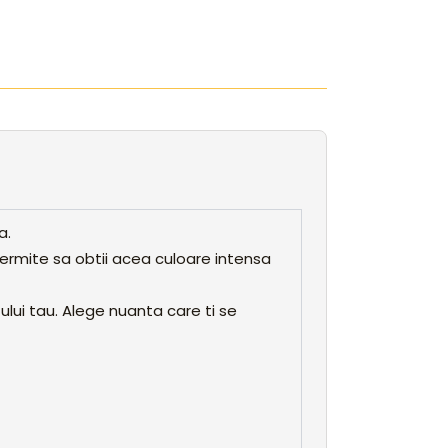
a.
permite sa obtii acea culoare intensa
ului tau. Alege nuanta care ti se