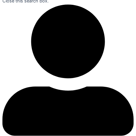
Close this search box.