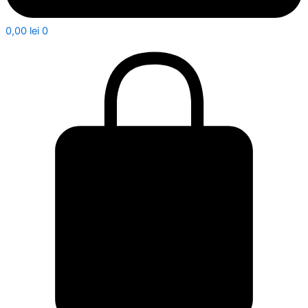
0,00
lei
0