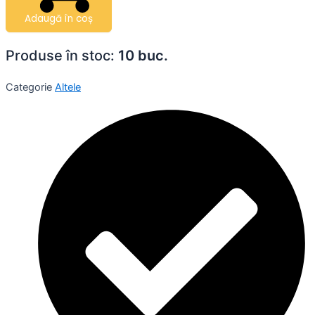
Adaugă în coș
Produse în stoc:
10 buc.
Categorie
Altele