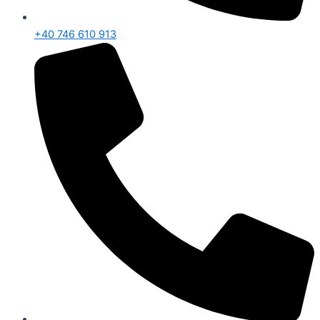
+40 746 610 913