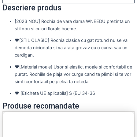
Descriere produs
[2023 NOU] Rochia de vara dama WNEEDU prezinta un
stil nou si culori florale boeme.
♥[STIL CLASIC] Rochia clasica cu gat rotund nu se va
demoda niciodata si va arata grozav cu o curea sau un
cardigan.
♥[Material moale] Usor si elastic, moale si confortabil de
purtat. Rochiile de plaja vor curge cand te plimbi si te vor
simti confortabil pe pielea ta neteda.
♥ [Eticheta UE aplicabila] S (EU 34-36
Produse recomandate