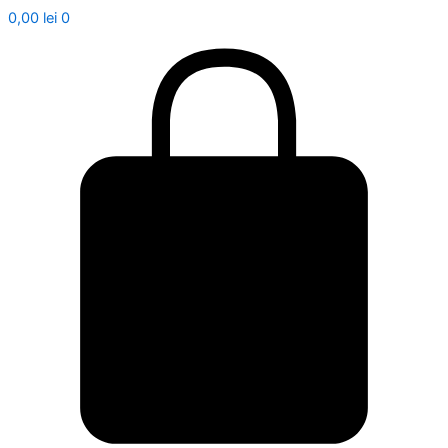
0,00
lei
0