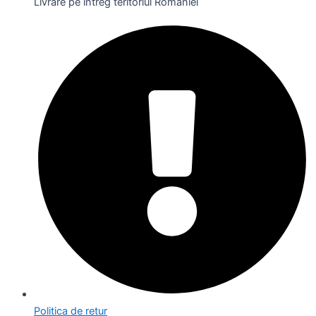
Livrare pe întreg teritoriul României
Politica de retur