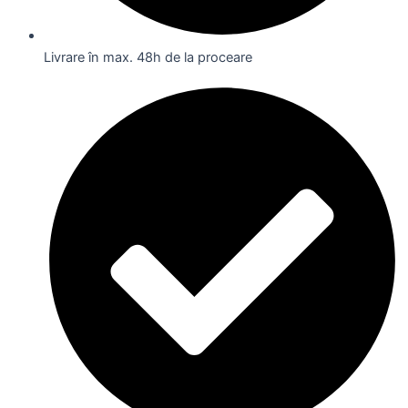
Livrare în max. 48h de la proceare