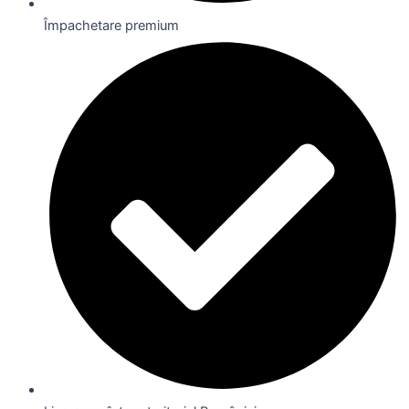
Împachetare premium