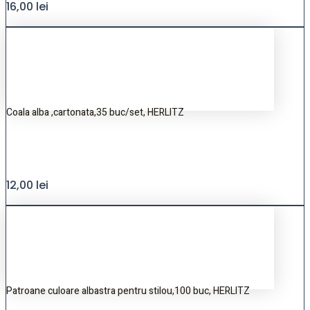
16,00
lei
Coala alba ,cartonata,35 buc/set, HERLITZ
12,00
lei
Patroane culoare albastra pentru stilou,100 buc, HERLITZ