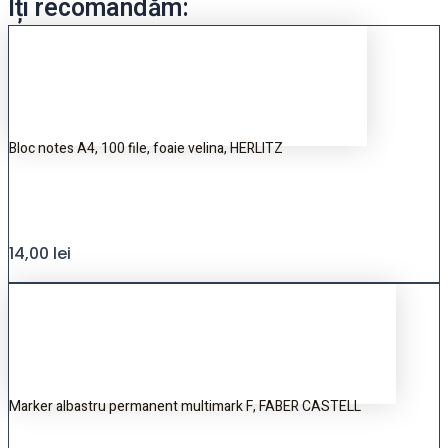
Îți recomandăm:
Bloc notes A4, 100 file, foaie velina, HERLITZ
14,00
lei
Marker albastru permanent multimark F, FABER CASTELL