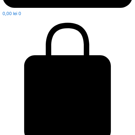
0,00
lei
0