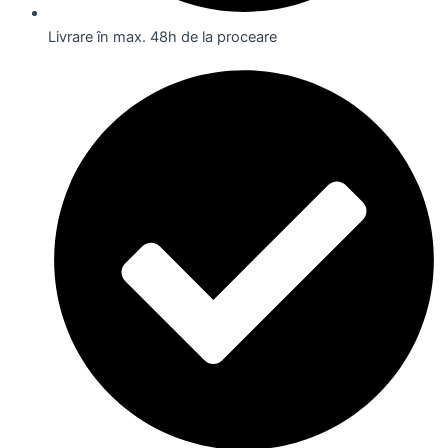
Livrare în max. 48h de la proceare