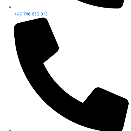
+40 746 610 913