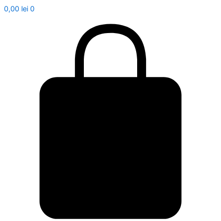
0,00
lei
0