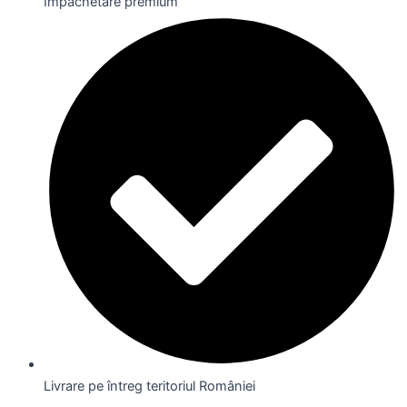
Împachetare premium
Livrare pe întreg teritoriul României