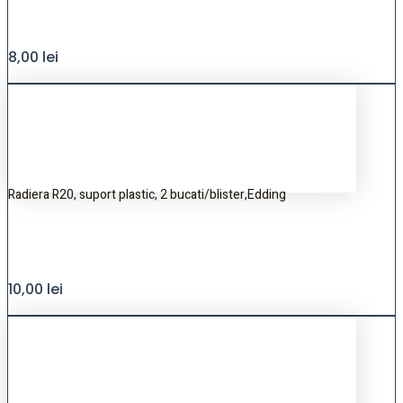
8,00
lei
Radiera R20, suport plastic, 2 bucati/blister,Edding
10,00
lei