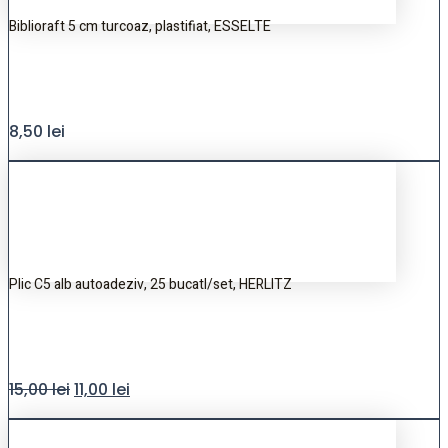
Biblioraft 5 cm turcoaz, plastifiat, ESSELTE
8,50
lei
Plic C5 alb autoadeziv, 25 bucatI/set, HERLITZ
15,00
lei
11,00
lei